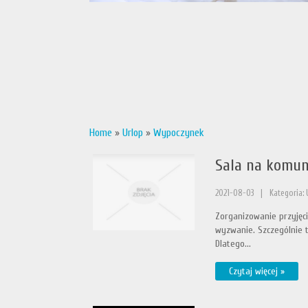
Home
»
Urlop
»
Wypoczynek
Sala na komu
2021-08-03
|
Kategoria:
Zorganizowanie przyjęcia
wyzwanie. Szczególnie t
Dlatego...
Czytaj więcej »