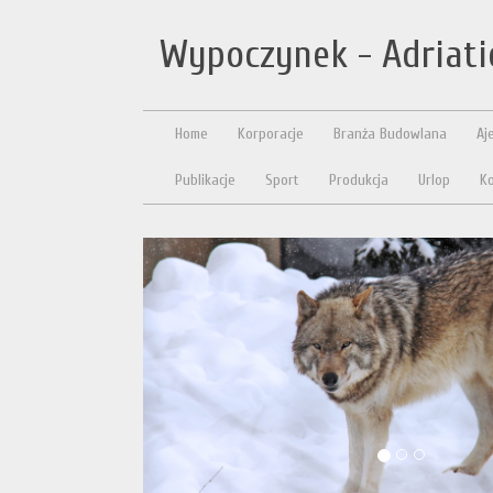
Wypoczynek - Adriati
Home
Korporacje
Branża Budowlana
Aj
Publikacje
Sport
Produkcja
Urlop
Ko