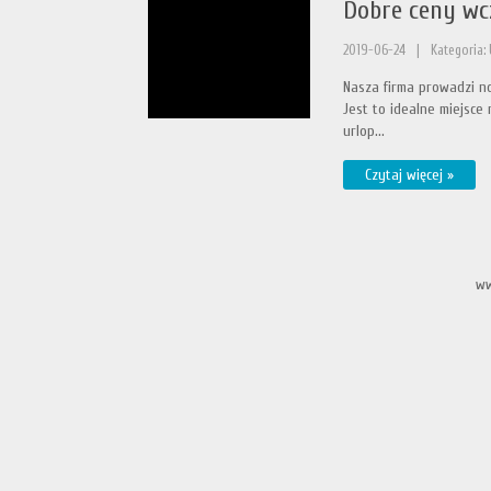
Dobre ceny wc
2019-06-24
|
Kategoria:
Nasza firma prowadzi n
Jest to idealne miejsce
urlop...
Czytaj więcej »
ww