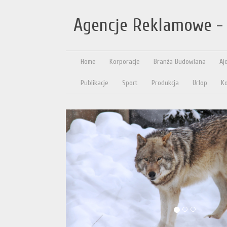
Agencje Reklamowe - 
Home
Korporacje
Branża Budowlana
Aj
Publikacje
Sport
Produkcja
Urlop
Ko