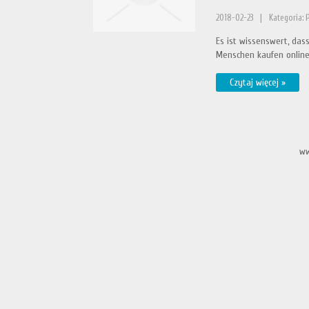
2018-02-23
|
Kategoria: 
Es ist wissenswert, das
Menschen kaufen online 
Czytaj więcej »
ww