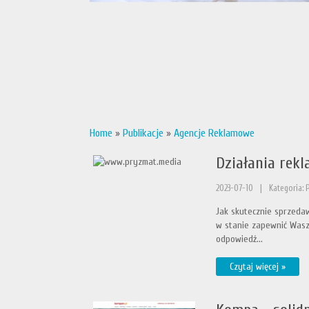
Home
»
Publikacje
»
Agencje Reklamowe
Działania rek
2023-07-10
|
Kategoria: 
Jak skutecznie sprzedaw
w stanie zapewnić Wasz
odpowiedź...
Czytaj więcej »