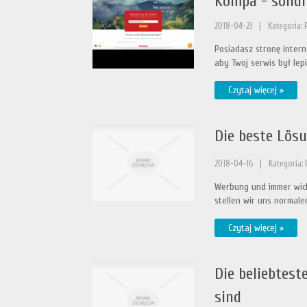
Kompa - solidn
2018-04-23
|
Kategoria: 
Posiadasz stronę intern
aby Twoj serwis był lep
Czytaj więcej »
Die beste Lös
2018-04-16
|
Kategoria:
Werbung und immer wich
stellen wir uns normale
Czytaj więcej »
Die beliebtest
sind