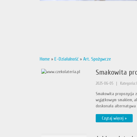
Home
»
E-Działalność
»
Art. Spożywcze
Smakowita pr
2025-06-05
|
Kategoria: 
Smakowita propozycja z
wyjątkowym smakiem, al
doskonała alternatywa d
Czytaj więcej »