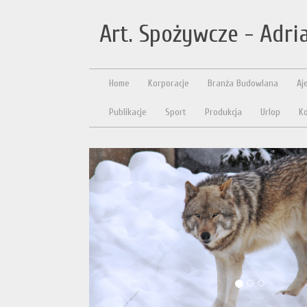
Art. Spożywcze - Adri
Home
Korporacje
Branża Budowlana
Aj
Publikacje
Sport
Produkcja
Urlop
Ko