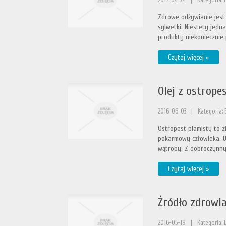
2017-04-24
|
Kategoria: 
Zdrowe odżywianie jest
sylwetki. Niestety jed
produkty niekoniecznie p
Czytaj więcej »
Olej z ostropes
2016-06-03
|
Kategoria: 
Ostropest plamisty to 
pokarmowy człowieka. 
wątroby. Z dobroczynnyc
Czytaj więcej »
Źródło zdrowia
2016-05-19
|
Kategoria: 