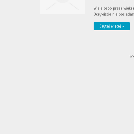
Wiele osób przez większ
Oczywiście nie posiadam
Czytaj więcej »
ww