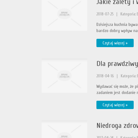
Jakie zalety i
2018-07-25
|
Kategoria: 
Dzisiejsza kuchnia bywa
bardzo dobry wpływ na 
Czytaj więcej »
Dla prawdziwy
2018-04-16
|
Kategoria: 
Wydawać się może, że p
zadaniem jest dodanie na
Czytaj więcej »
Niedroga zdro