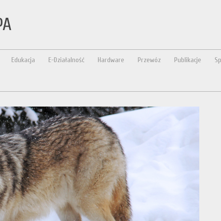
PA
Edukacja
E-Działalność
Hardware
Przewóz
Publikacje
Sp