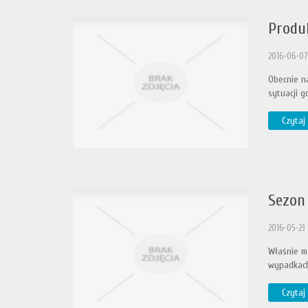
Produ
2016-06-07
Obecnie na
sytuacji g
Czytaj 
Sezon 
2016-05-23
Właśnie m
wypadkach 
Czytaj 