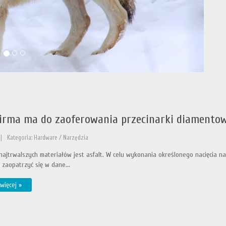
firma ma do zaoferowania przecinarki diamentow
|
Kategoria: Hardware / Narzędzia
ajtrwalszych materiałów jest asfalt. W celu wykonania określonego nacięcia n
 zaopatrzyć się w dane...
więcej »