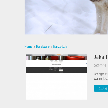
Home
»
Hardware
»
Narzędzia
Jaka 
2021-11-16
Jednym z n
warto jest
Czytaj 