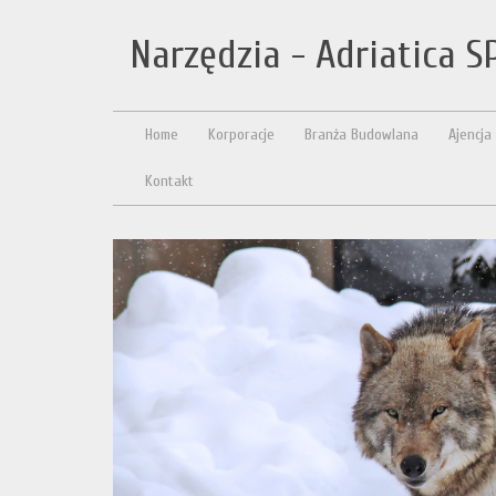
Narzędzia - Adriatica S
Home
Korporacje
Branża Budowlana
Ajencja
Kontakt