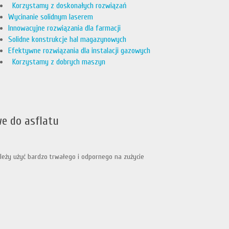
Korzystamy z doskonałych rozwiązań
Wycinanie solidnym laserem
Innowacyjne rozwiązania dla farmacji
Solidne konstrukcje hal magazynowych
Efektywne rozwiązania dla instalacji gazowych
Korzystamy z dobrych maszyn
e do asflatu
ależy użyć bardzo trwałego i odpornego na zużycie