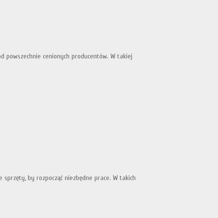
 od powszechnie cenionych producentów. W takiej
 sprzęty, by rozpocząć niezbędne prace. W takich