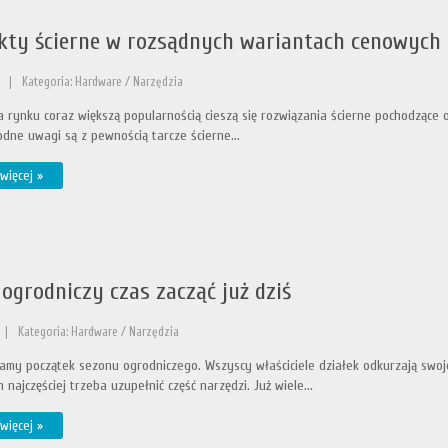
kty ścierne w rozsądnych wariantach cenowych
|
Kategoria: Hardware / Narzędzia
 rynku coraz większą popularnością cieszą się rozwiązania ścierne pochodzące
odne uwagi są z pewnością tarcze ścierne...
więcej »
ogrodniczy czas zacząć już dziś
|
Kategoria: Hardware / Narzędzia
amy początek sezonu ogrodniczego. Wszyscy właściciele działek odkurzają swoje
najczęściej trzeba uzupełnić część narzędzi. Już wiele...
więcej »