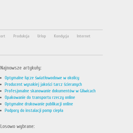
ort
Produkcja
Urlop
Kondycja
Internet
Najnowsze artykuły:
Optymalne łącze światłowodowe w okolicy
Producent wysokiej jakości tarcz ścieranych
Profesjonalne skanowanie dokumentów w Gliwicach
Opakowanie do transportu rzeczy online
Optymalne drukowanie publikacji online
Podpory do instalacji pomp ciepła
Losowo wybrane: