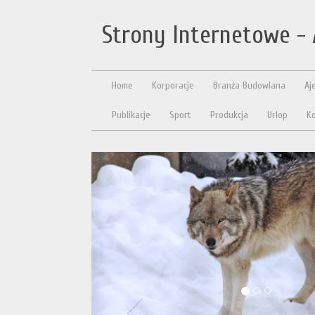
Strony Internetowe - 
Home
Korporacje
Branża Budowlana
Aj
Publikacje
Sport
Produkcja
Urlop
Ko