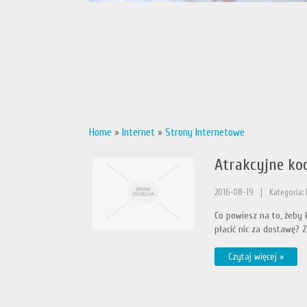
Home
»
Internet
»
Strony Internetowe
Atrakcyjne ko
2016-08-19
|
Kategoria: 
Co powiesz na to, żeby 
płacić nic za dostawę? Z 
Czytaj więcej »