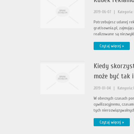
2019-06-07
|
Kategoria:
Potrzebujesz udanej rek
gratisownia.pl, zajmuj
realizowane są niezwykl
Czytaj więcej »
Kiedy skorzyst
może być tak 
2019-01-04
|
Kategoria: 
W obecnych czasach pom
cywilizacyjnemu, czasam
tych nierozwiązywalnych.
Czytaj więcej »