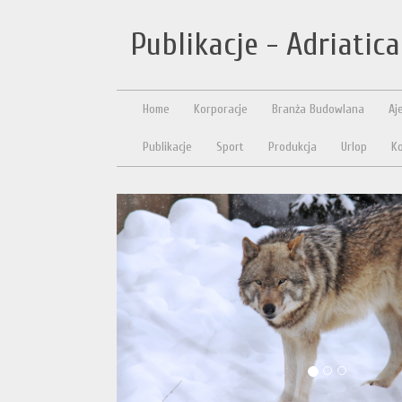
Publikacje - Adriatic
Home
Korporacje
Branża Budowlana
Aj
Publikacje
Sport
Produkcja
Urlop
Ko