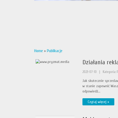
Home
»
Publikacje
Działania rek
2023-07-10
|
Kategoria: 
Jak skutecznie sprzedaw
w stanie zapewnić Wasz
odpowiedź...
Czytaj więcej »