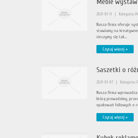
Meble wystawi
2021-01-11
|
Kategoria: P
Nasza firma oferuje s
stawiamy na kreatywne 
cieszymy się tak...
Czytaj więcej »
Saszetki o ró
2021-01-07
|
Kategoria: 
Nasza firma wprowadza 
którą prowadzimy, przed
opakowań foliowych o ró
Czytaj więcej »
Kubek reklamo