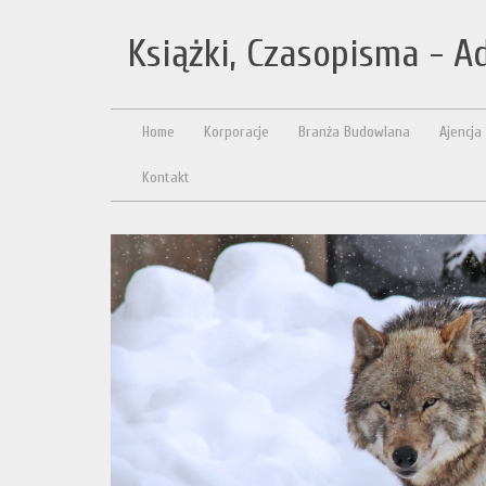
Książki, Czasopisma - A
Home
Korporacje
Branża Budowlana
Ajencja
Kontakt