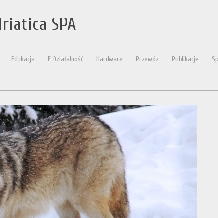
driatica SPA
Edukacja
E-Działalność
Hardware
Przewóz
Publikacje
Sp