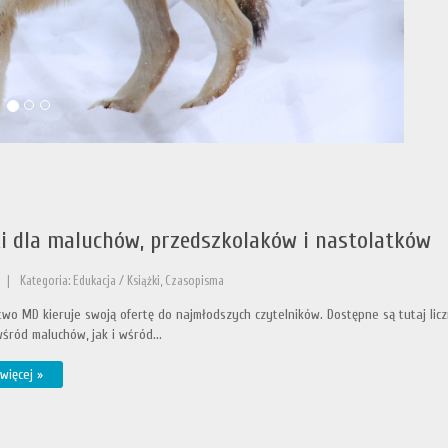
ki dla maluchów, przedszkolaków i nastolatków
|
Kategoria: Edukacja / Książki, Czasopisma
o MD kieruje swoją ofertę do najmłodszych czytelników. Dostępne są tutaj licz
ród maluchów, jak i wśród...
więcej »