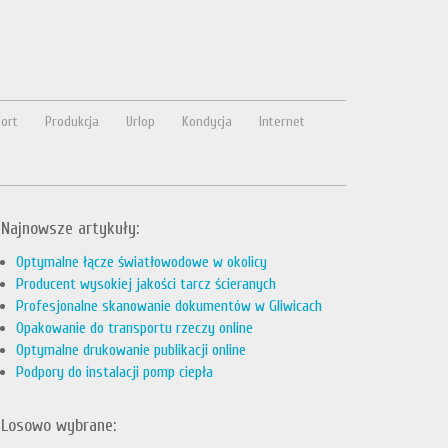
ort
Produkcja
Urlop
Kondycja
Internet
Najnowsze artykuły:
Optymalne łącze światłowodowe w okolicy
Producent wysokiej jakości tarcz ścieranych
Profesjonalne skanowanie dokumentów w Gliwicach
Opakowanie do transportu rzeczy online
Optymalne drukowanie publikacji online
Podpory do instalacji pomp ciepła
Losowo wybrane: