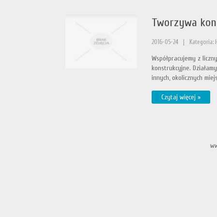
Tworzywa kons
2016-05-24
|
Kategoria:
Współpracujemy z liczn
konstrukcyjne. Działamy
innych, okolicznych miej
Czytaj więcej »
ww