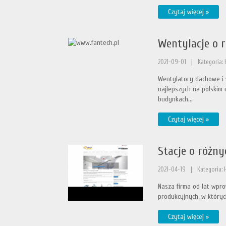
Czytaj więcej »
Wentylacje o 
2021-09-01
|
Kategoria:
Wentylatory dachowe i 
najlepszych na polskim 
budynkach...
Czytaj więcej »
Stacje o różn
2021-04-19
|
Kategoria:
Nasza firma od lat wpr
produkcyjnych, w któryc
Czytaj więcej »