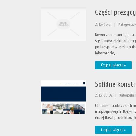
Części prezycy
2016-06-21
|
Kategoria:
Nowoczesne pociągi pas
systemów elektronicznyc
podzespołów elektronic
laboratoria,...
Czytaj więcej »
Solidne konst
2016-06-02
|
Kategoria:
Obecnie na obrzeżach m
magazynowych. Dzięki t
dużej ilości produktów, 
Czytaj więcej »