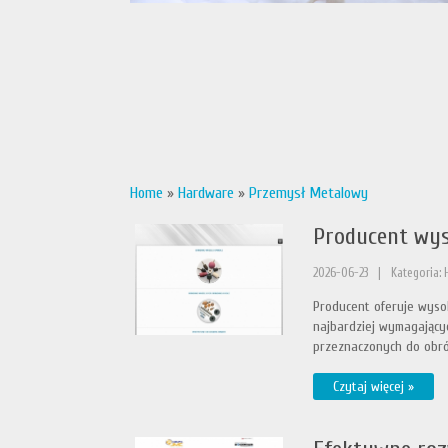
Home
»
Hardware
»
Przemysł Metalowy
Producent wyso
2026-06-23
|
Kategoria:
Producent oferuje wysok
najbardziej wymagającyc
przeznaczonych do obrób
Czytaj więcej »