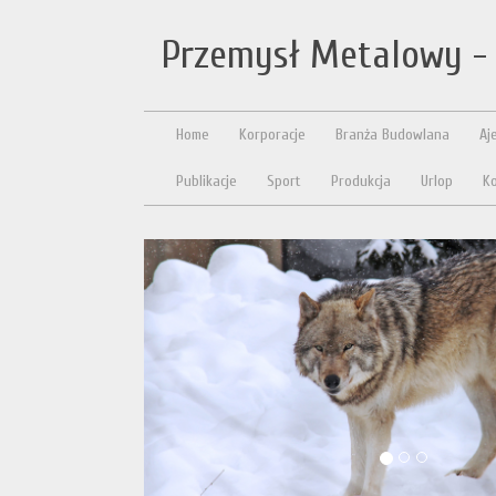
Przemysł Metalowy - 
Home
Korporacje
Branża Budowlana
Aj
Publikacje
Sport
Produkcja
Urlop
Ko