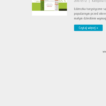
2016-05-12
|
Kategoria: E
Łóżeczka turystyczne s
popularnym przed okres
małym dzieckiem wymaga
Czytaj więcej »
ww