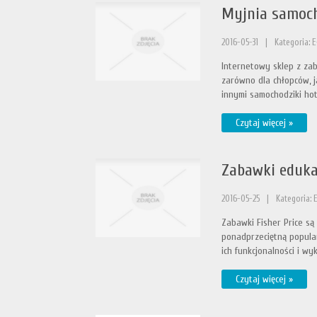
Myjnia samoch
2016-05-31
|
Kategoria: E
Internetowy sklep z za
zarówno dla chłopców, j
innymi samochodziki hot 
Czytaj więcej »
Zabawki eduka
2016-05-25
|
Kategoria: 
Zabawki Fisher Price są
ponadprzeciętną popula
ich funkcjonalności i wy
Czytaj więcej »