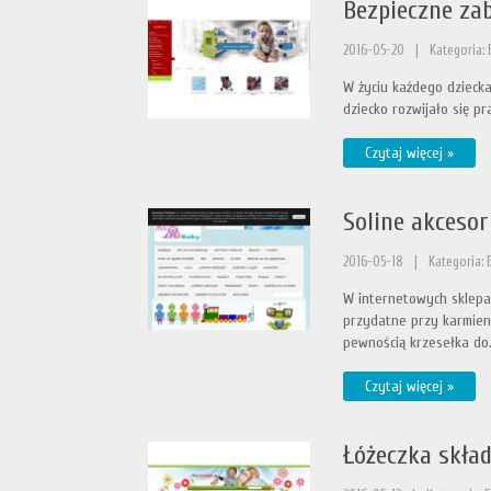
Bezpieczne zab
2016-05-20
|
Kategoria: 
W życiu każdego dziecka
dziecko rozwijało się pr
Czytaj więcej »
Soline akcesor
2016-05-18
|
Kategoria: 
W internetowych sklepac
przydatne przy karmien
pewnością krzesełka do.
Czytaj więcej »
Łóżeczka skł