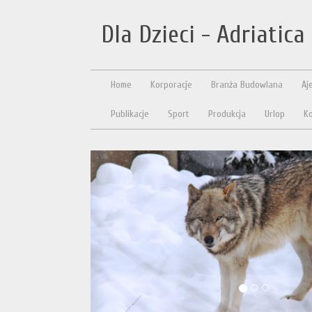
Dla Dzieci - Adriatica
Home
Korporacje
Branża Budowlana
Aj
Publikacje
Sport
Produkcja
Urlop
Ko