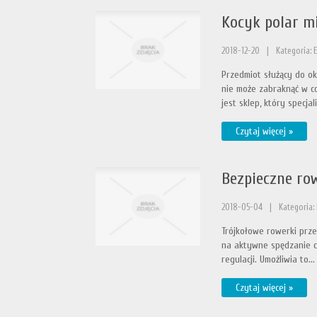
Kocyk polar mi
2018-12-20
|
Kategoria: 
Przedmiot służący do o
nie może zabraknąć w c
jest sklep, który specjali
Czytaj więcej »
Bezpieczne row
2018-05-04
|
Kategoria: 
Trójkołowe rowerki prz
na aktywne spędzanie cz
regulacji. Umożliwia to...
Czytaj więcej »