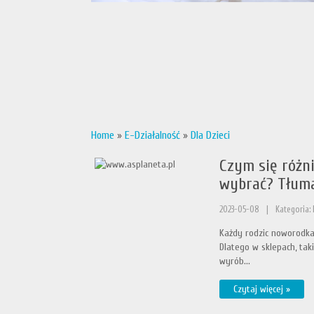
Home
»
E-Działalność
»
Dla Dzieci
Czym się różni
wybrać? Tłum
2023-05-08
|
Kategoria: 
Każdy rodzic noworodka 
Dlatego w sklepach, tak
wyrób...
Czytaj więcej »