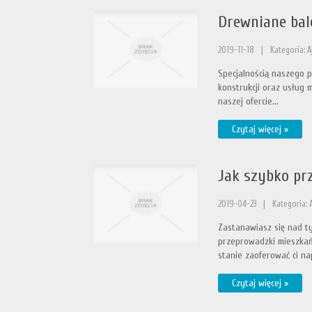
Drewniane bal
2019-11-18
|
Kategoria: 
Specjalnością naszego p
konstrukcji oraz usług 
naszej ofercie...
Czytaj więcej »
Jak szybko pr
2019-04-23
|
Kategoria: 
Zastanawiasz się nad t
przeprowadzki mieszkań
stanie zaoferować ci na
Czytaj więcej »