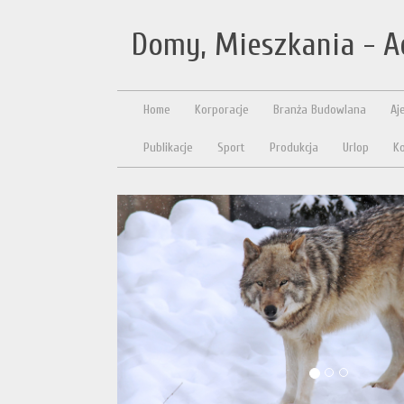
Domy, Mieszkania - A
Home
Korporacje
Branża Budowlana
Aj
Publikacje
Sport
Produkcja
Urlop
Ko