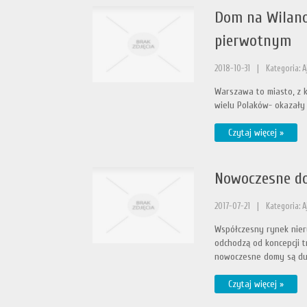
Dom na Wilano
pierwotnym
2018-10-31
|
Kategoria: 
Warszawa to miasto, z k
wielu Polaków- okazały 
Czytaj więcej »
Nowoczesne do
2017-07-21
|
Kategoria: 
Współczesny rynek nier
odchodzą od koncepcji 
nowoczesne domy są duż
Czytaj więcej »