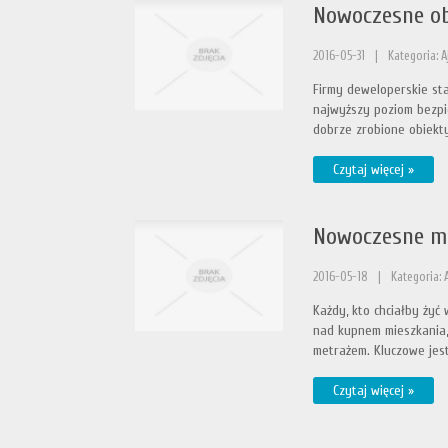
Nowoczesne ob
2016-05-31
|
Kategoria: 
Firmy deweloperskie sta
najwyższy poziom bezpie
dobrze zrobione obiekty
Czytaj więcej »
Nowoczesne mi
2016-05-18
|
Kategoria: 
Każdy, kto chciałby żyć
nad kupnem mieszkania,
metrażem. Kluczowe jest 
Czytaj więcej »