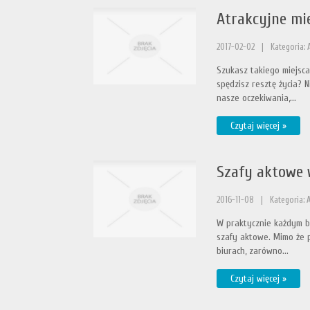
Atrakcyjne mi
2017-02-02
|
Kategoria: 
Szukasz takiego miejsca
spędzisz resztę życia? 
nasze oczekiwania,...
Czytaj więcej »
Szafy aktowe 
2016-11-08
|
Kategoria: 
W praktycznie każdym bi
szafy aktowe. Mimo że 
biurach, zarówno...
Czytaj więcej »