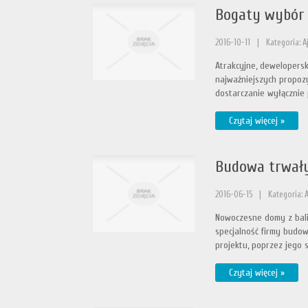
Bogaty wybór 
2016-10-11
|
Kategoria: A
Atrakcyjne, dewelopersk
najważniejszych propozy
dostarczanie wyłącznie 
Czytaj więcej »
Budowa trwał
2016-06-15
|
Kategoria: 
Nowoczesne domy z bali
specjalność firmy budow
projektu, poprzez jego s
Czytaj więcej »