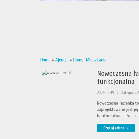
Home
»
Ajencja
»
Domy, Mieszkania
Nowoczesna ła
funkcjonalna
2022-05-19
|
Kategoria: 
Nowoczesna łazienka to
zaprojektowane jest je
bardzo łatwo można real
Czytaj więcej »