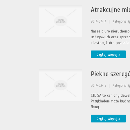
Atrakcyjne mi
2017-07-17
|
Kategoria: 
Nasze biuro nieruchomo
usługowych oraz sprzeda
miastem, które posiada 
Czytaj więcej »
Piekne szereg
2017-02-15
|
Kategoria: 
CTE SA to ceniony dewel
Przykładem może być no
firmy...
Czytaj więcej »