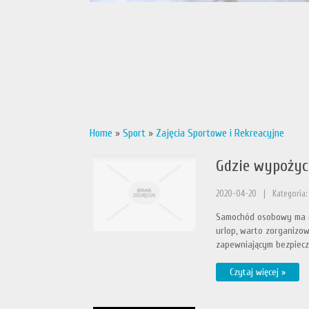
Home
»
Sport
»
Zajęcia Sportowe i Rekreacyjne
Gdzie wypożyc
2020-04-20
|
Kategoria:
Samochód osobowy ma ogr
urlop, warto zorganizo
zapewniającym bezpiecze
Czytaj więcej »