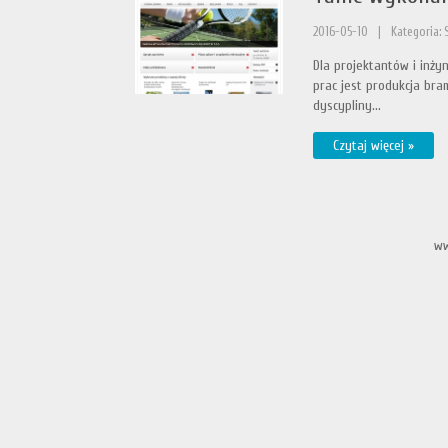
2016-05-10
|
Kategoria: 
Dla projektantów i inż
prac jest produkcja bra
dyscypliny...
Czytaj więcej »
ww