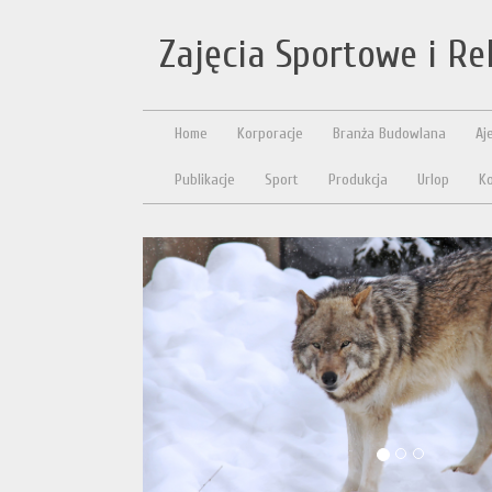
Zajęcia Sportowe i Re
Home
Korporacje
Branża Budowlana
Aj
Publikacje
Sport
Produkcja
Urlop
Ko