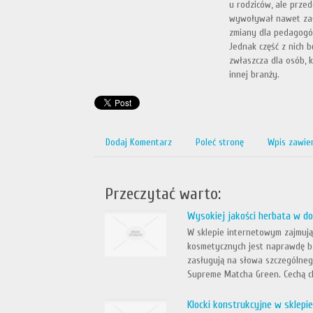
u rodziców, ale przed
wywoływał nawet zał
zmiany dla pedagogów
Jednak część z nich 
zwłaszcza dla osób, 
innej branży.
Dodaj Komentarz
Poleć stronę
Wpis zawie
Przeczytać warto:
Wysokiej jakości herbata w do
W sklepie internetowym zajmują
kosmetycznych jest naprawdę b
zasługują na słowa szczególneg
Supreme Matcha Green. Cechą ch
Klocki konstrukcyjne w sklep