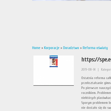
Home
»
Korporacje
»
Doradztwo
»
Reforma oświaty
https://spe.e
2019-08-14
|
Kategor
Ostatnia reforma całk
przekształcanie gimn
Po pierwsze nauczyci
rocznikiem. Problem
niektórych placówkac
Sporym problemem był
nie dostało się do s