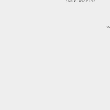
paesi in Europa: Gran...
ww