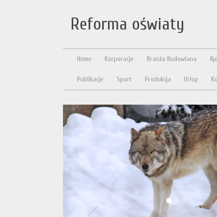
Reforma oświaty
Home
Korporacje
Branża Budowlana
Aj
Publikacje
Sport
Produkcja
Urlop
Ko