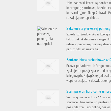
Jako zabawki, które są bardzo u
koordynację ruchową dziecka, mo
konstrukcyjne. Sklep Zabawki P
rozwijają postęp dziec...
Szkolenie z pierwszej pomocy 
Szkoła to środowisko w którym wi
takich jak skaleczenia i wypadk
udzielić pierwszej pomocy dzie
przychodzi im nasza fir...
Zaufane biura rachunkowe w 
Prawo podatkowe, którego muszą
zyskuje na przejrzystości, dlat
księgowych. Najwyższej jakości
współpracujące z doświadczonym
Stampare un libro come un pro
Sei un giovane autore? Non sai 
stamare libro come un profession
possibile tra i siti online, per 