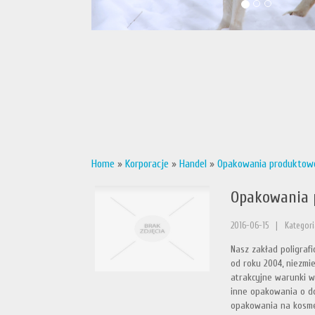
Home
»
Korporacje
»
Handel
»
Opakowania produktow
Opakowania 
2016-06-15
|
Kategori
Nasz zakład poligraf
od roku 2004, niezmi
atrakcyjne warunki w
inne opakowania o d
opakowania na kosme