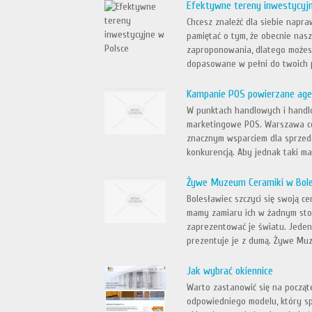
Efektywne tereny inwestycyj
Chcesz znaleźć dla siebie napr
pamiętać o tym, że obecnie nas
zaproponowania, dlatego możesz
dopasowane w pełni do twoich p
Kampanie POS powierzane ag
W punktach handlowych i handl
marketingowe POS. Warszawa cor
znacznym wsparciem dla sprzeda
konkurencją. Aby jednak taki mar
Żywe Muzeum Ceramiki w Bole
Bolesławiec szczyci się swoją c
mamy zamiaru ich w żadnym stop
zaprezentować je światu. Jeden
prezentuje je z dumą. Żywe Muz
Jak wybrać okiennice
Warto zastanowić się na począt
odpowiedniego modelu, który spe