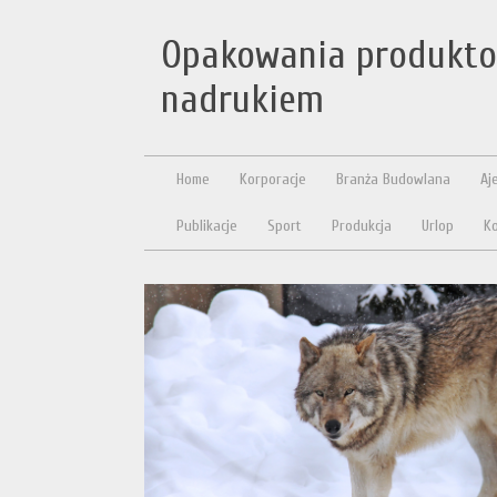
Opakowania produkto
nadrukiem
Home
Korporacje
Branża Budowlana
Aj
Publikacje
Sport
Produkcja
Urlop
Ko