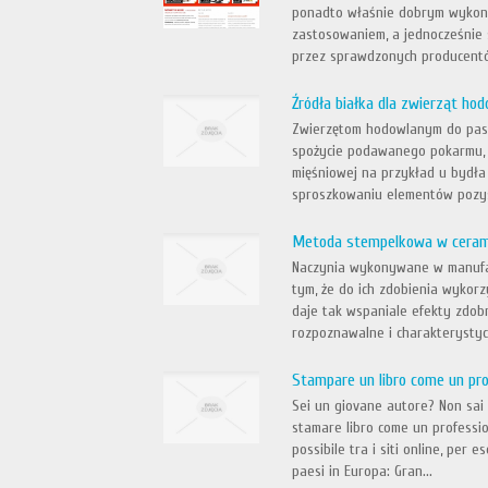
ponadto właśnie dobrym wykonan
zastosowaniem, a jednocześnie 
przez sprawdzonych producentów
Źródła białka dla zwierząt ho
Zwierzętom hodowlanym do pas
spożycie podawanego pokarmu, 
mięśniowej na przykład u bydła 
sproszkowaniu elementów pozys
Metoda stempelkowa w cerami
Naczynia wykonywane w manufak
tym, że do ich zdobienia wykor
daje tak wspaniale efekty zdobn
rozpoznawalne i charakterystycz
Stampare un libro come un pro
Sei un giovane autore? Non sai 
stamare libro come un profession
possibile tra i siti online, per 
paesi in Europa: Gran...