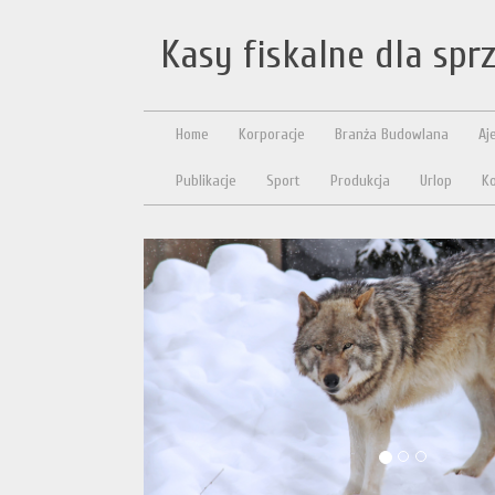
Kasy fiskalne dla sp
Home
Korporacje
Branża Budowlana
Aj
Publikacje
Sport
Produkcja
Urlop
Ko