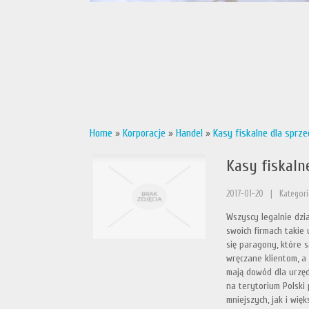
Home
»
Korporacje
»
Handel
»
Kasy fiskalne dla sprz
Kasy fiskaln
2017-01-20
|
Kategori
Wszyscy legalnie dzi
swoich firmach takie 
się paragony, które 
wręczane klientom, a
mają dowód dla urzęd
na terytorium Polski 
mniejszych, jak i wi