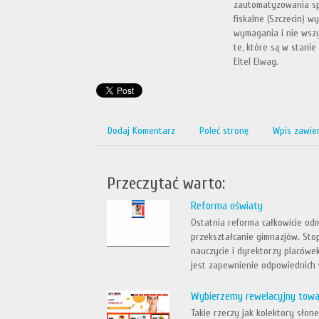
zautomatyzowania spr
fiskalne (Szczecin) w
wymagania i nie wsz
te, które są w stanie
Eltel Elwag.
Dodaj Komentarz
Poleć stronę
Wpis zawie
Przeczytać warto:
Reforma oświaty
Ostatnia reforma całkowicie odm
przekształcanie gimnazjów. St
nauczycie i dyrektorzy placówe
jest zapewnienie odpowiednich 
Wybierzemy rewelacyjny towa
Takie rzeczy jak kolektory sło