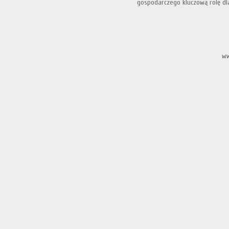
gospodarczego kluczową rolę dla
ww