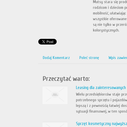
Mutsy stara się prod
rodzicom i dzieciom p
mobilność, ułatwiają
wszystkie oferowane 
są nie tylko w przer
kolorystycznych.
Dodaj Komentarz
Poleć stronę
Wpis zawie
Przeczytać warto:
Leasing dla zainteresowanych
Wielu przedsiębiorców staje p
potrzebnego sprzętu i pojazdów,
lepszą i z pewnością łatwiej do
sytuacji finansowej, w ten sposó
Sprzęt kosmetyczny najwyższe