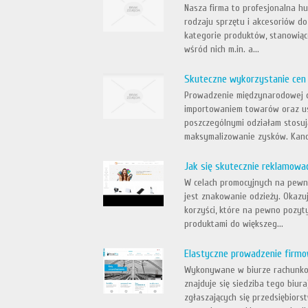
Nasza firma to profesjonalna h
rodzaju sprzętu i akcesoriów d
kategorie produktów, stanowiąc
wśród nich m.in. a...
Skuteczne wykorzystanie cen
Prowadzenie międzynarodowej dz
importowaniem towarów oraz us
poszczególnymi odziałam stosuj
maksymalizowanie zysków. Kancel
Jak się skutecznie reklamowa
W celach promocyjnych na pewno
jest znakowanie odzieży. Okazuj
korzyści, które na pewno pozyt
produktami do większeg...
Elastyczne prowadzenie firmo
Wykonywane w biurze rachunkow
znajduje się siedziba tego biur
zgłaszających się przedsiębio