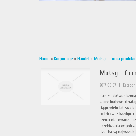
Home
»
Korporacje
»
Handel
»
Mutsy - firma produkuj
Mutsy - firm
2017-06-27
|
Kategori
Bardzo doświadczoną f
samochodowe, działaj
ciągu wielu lat swoje
rodziców, z każdym ro
czemu oferowane prze
oczekiwania współcze
dziecka są najważniej