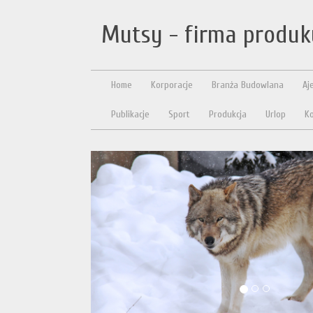
Mutsy - firma produk
Home
Korporacje
Branża Budowlana
Aj
Publikacje
Sport
Produkcja
Urlop
Ko