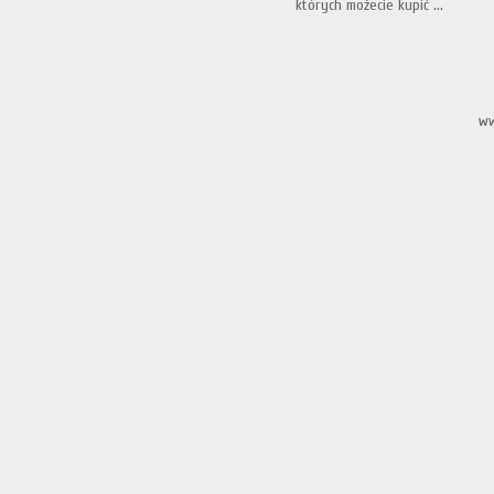
których możecie kupić ...
ww