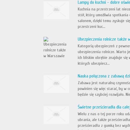
Lampy do kuchni - dobre oświ
Kuchnia na przestrzeni lat niec
stół, który umożliwia spotkani
salonem, dzięki temu zyskuje si
przestrzeni kuc...
Ubezpieczenia rolnicze także
Kategorią ubezpieczeń z pewnoś
ubezpieczenia rolnicze. Warto 
ich bliskim obrębie znajduje się
których ubezpiecz...
Nauka połączona z zabawą d
Zabawa jest naturalną czynności
powinien się więc starać, by w 
będzie się szybciej rozwijało. N
Świetne prześcieradła dla całe
Wielu z nas o tej porze roku ud
ubrania, ale także prześcieradła
prześcieradła z gumką bez wyc