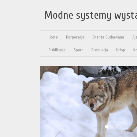
Modne systemy wysta
Home
Korporacje
Branża Budowlana
Aj
Publikacje
Sport
Produkcja
Urlop
Ko