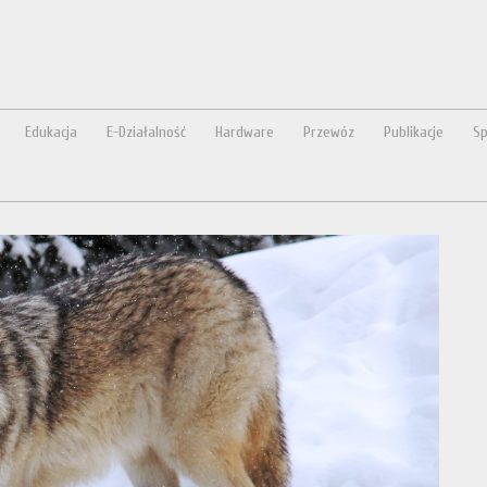
Edukacja
E-Działalność
Hardware
Przewóz
Publikacje
Sp