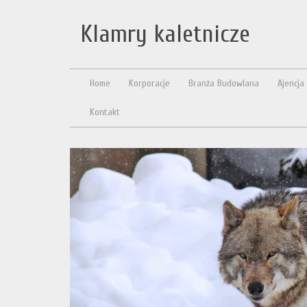
Klamry kaletnicze
Home
Korporacje
Branża Budowlana
Ajencja
Kontakt