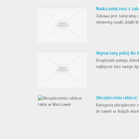
Nauka połączona z za
Zabawa jest naturalną c
elementy nauki, dzięki k
Wymarzony pokój dla dz
Urządzanie pokoju dziec
najlepsze lata swego życ
Ubezpieczenia rolnicz
Kategorią ubezpieczeń z
że nawet w dużych miasta