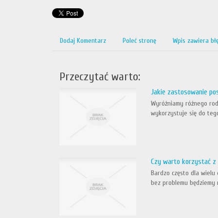
Dodaj Komentarz
Poleć stronę
Wpis zawiera bł
Przeczytać warto:
Jakie zastosowanie po
Wyróżniamy różnego rodz
wykorzystuje się do tego
Czy warto korzystać z 
Bardzo często dla wielu 
bez problemu będziemy mo