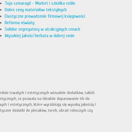
Tuja szmaragd - Market i szkółka roślin
Dobre ceny materiałów tekstylnych
Elastyczne prowadzenie firmowej księgowości
Reforma oświaty
Solidne segregatory w atrakcyjnych cenach
Wysokiej jakości herbata w dobrej cenie
nio trwałych i estetycznych wizualnie dodatków, takich
rystycznych, co pozwala na idealnie dopasowanie ich do
h i estetycznych, które wyróżniają się wysoką jakością i
ktyczne dodatki do plecaków, toreb, ubrań roboczych czy