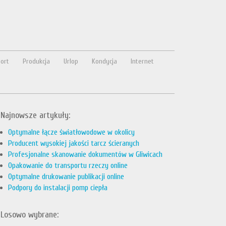
ort
Produkcja
Urlop
Kondycja
Internet
Najnowsze artykuły:
Optymalne łącze światłowodowe w okolicy
Producent wysokiej jakości tarcz ścieranych
Profesjonalne skanowanie dokumentów w Gliwicach
Opakowanie do transportu rzeczy online
Optymalne drukowanie publikacji online
Podpory do instalacji pomp ciepła
Losowo wybrane: