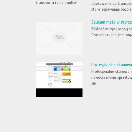
Opakowanie do transport
które zapewniają bezpie
Szukam męża w Warsz
Bliskość drugiej osoby s
Czasami trudno jest zag
Profesjonalne skanowa
Profesjonalne skanowani
nowoczesnemu sprzętowi
się...