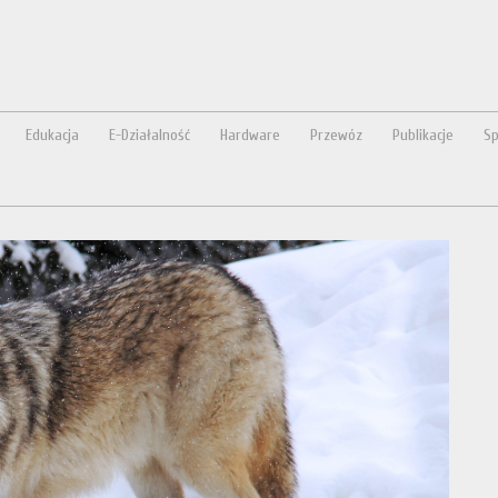
a
Edukacja
E-Działalność
Hardware
Przewóz
Publikacje
Sp