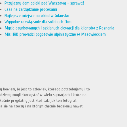
Przyjazny dom opieki pod Warszawą - sprawdź
Czas na zarządzanie procesami
Najlepsze miejsce na obiad w Gdańsku
Wygodne rozwiązanie dla solidnych firm
Mycie otynkowanych i szklanych elewacji dla klientów z Poznania
Miś HRB prowadzi pogotowie alpinistyczne w Mazowieckiem
y bowiem, że jest to człowiek, którego potrzebujemy i to
ędziemy mogli skorzystać w wielu sytuacjach i które na
nie przydatny jest ktoś taki jak ten fotograf,
a się na rzeczy i na którym chętnie będziemy nawet