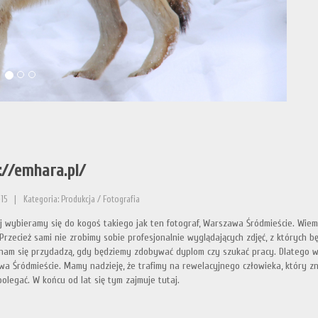
://emhara.pl/
15
|
Kategoria: Produkcja / Fotografia
aj wybieramy się do kogoś takiego jak ten fotograf, Warszawa Śródmieście. Wiem
 Przecież sami nie zrobimy sobie profesjonalnie wyglądających zdjęć, z których b
am się przydadzą, gdy będziemy zdobywać dyplom czy szukać pracy. Dlatego właś
a Śródmieście. Mamy nadzieję, że trafimy na rewelacyjnego człowieka, który zn
 polegać. W końcu od lat się tym zajmuje tutaj.