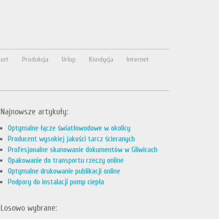
ort
Produkcja
Urlop
Kondycja
Internet
Najnowsze artykuły:
Optymalne łącze światłowodowe w okolicy
Producent wysokiej jakości tarcz ścieranych
Profesjonalne skanowanie dokumentów w Gliwicach
Opakowanie do transportu rzeczy online
Optymalne drukowanie publikacji online
Podpory do instalacji pomp ciepła
Losowo wybrane: