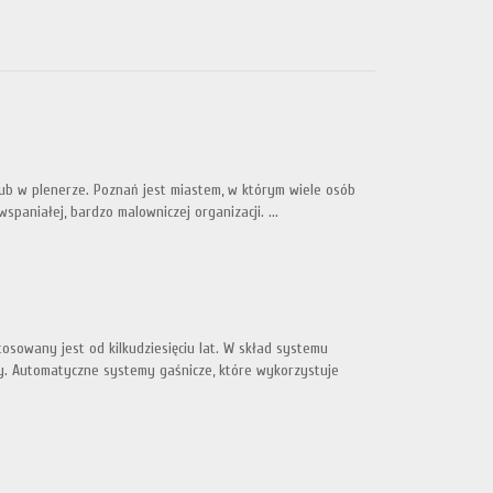
ślub w plenerze. Poznań jest miastem, w którym wiele osób
aniałej, bardzo malowniczej organizacji. ...
owany jest od kilkudziesięciu lat. W skład systemu
ory. Automatyczne systemy gaśnicze, które wykorzystuje