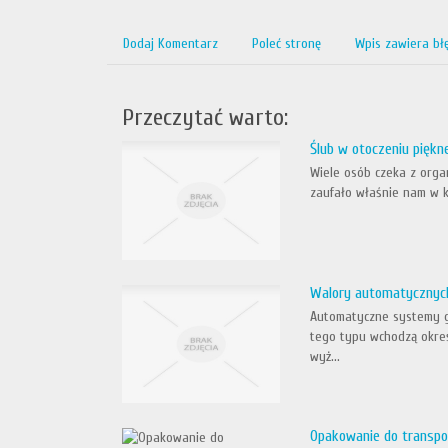
Dodaj Komentarz
Poleć stronę
Wpis zawiera bł
Przeczytać warto:
Ślub w otoczeniu piękn
Wiele osób czeka z organ
zaufało właśnie nam w k
Walory automatycznyc
Automatyczne systemy ga
tego typu wchodzą okreś
wyż...
Opakowanie do transpor