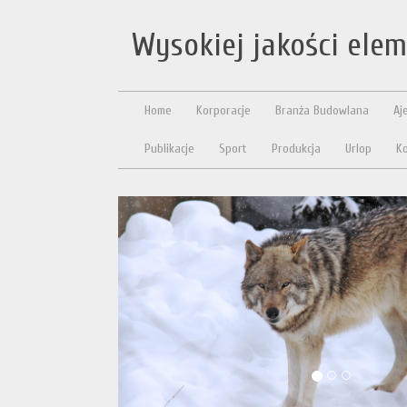
Wysokiej jakości ele
Home
Korporacje
Branża Budowlana
Aj
Publikacje
Sport
Produkcja
Urlop
Ko