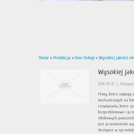
Home
»
Produkcja
»
Inne Usługi
»
Wysokiej jakości e
Wysokiej ja
2016-05-31
|
Kategoria
Firmy, które zajmują 
mechanicznych na bie
rozwiązania, które sp
bezproblemowe i przy
silnikowych powszech
jest przeniesienie w
dostępne w sprzedaży