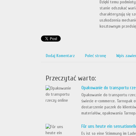
Dzięki temu podmioty,
stanie odszukać wari
charakteryzują się s
uszkodzenia mechanic
kosztownym przedsię
Dodaj Komentarz
Poleć stronę
Wpis zawie
Przeczytać warto:
Opakowanie do transportu rze
Opakowanie do transportu rzecz
świecie e-commerce. Tarnopak of
dostarczenie paczek do klientów
materiałów, opakowania Tarnopak
Für uns heute ein sensationel
Es ist so eine Stimmung im Lad