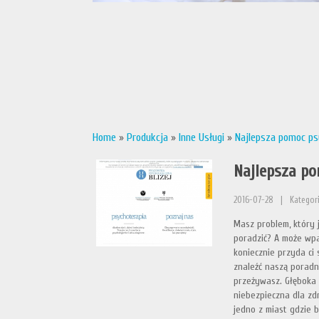
Home
»
Produkcja
»
Inne Usługi
»
Najlepsza pomoc psy
Najlepsza po
2016-07-28
|
Kategori
Masz problem, który j
poradzić? A może wpad
koniecznie przyda ci
znaleźć naszą poradni
przeżywasz. Głęboka 
niebezpieczna dla zd
jedno z miast gdzie 