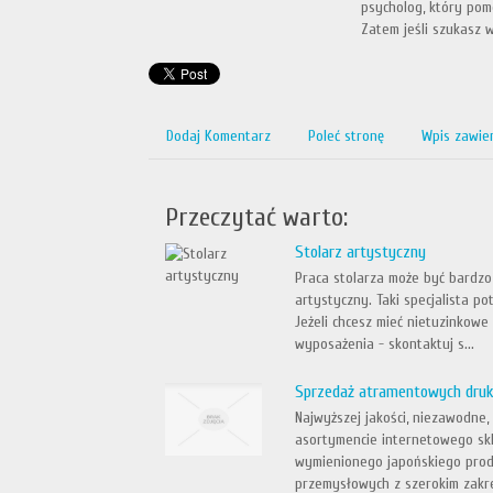
psycholog, który pomo
Zatem jeśli szukasz w
Dodaj Komentarz
Poleć stronę
Wpis zawie
Przeczytać warto:
Stolarz artystyczny
Praca stolarza może być bardzo 
artystyczny. Taki specjalista p
Jeżeli chcesz mieć nietuzinkowe
wyposażenia - skontaktuj s...
Sprzedaż atramentowych dru
Najwyższej jakości, niezawodne
asortymencie internetowego skl
wymienionego japońskiego prod
przemysłowych z szerokim zakr