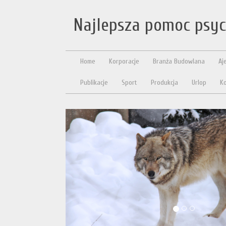
Najlepsza pomoc psyc
Home
Korporacje
Branża Budowlana
Aj
Publikacje
Sport
Produkcja
Urlop
Ko