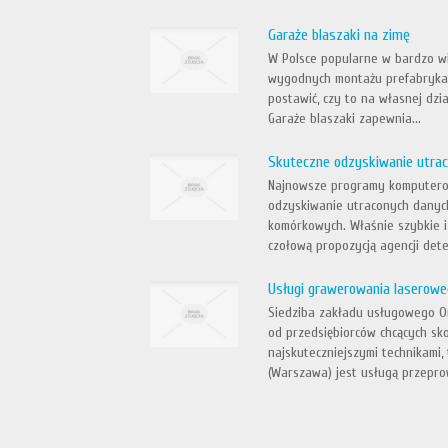
Garaże blaszaki na zimę
W Polsce popularne w bardzo wi
wygodnych montażu prefabrykat
postawić, czy to na własnej dzi
Garaże blaszaki zapewnia...
Skuteczne odzyskiwanie utra
Najnowsze programy komputerowe
odzyskiwanie utraconych danyc
komórkowych. Właśnie szybkie i
czołową propozycją agencji dete
Usługi grawerowania laserowe
Siedziba zakładu usługowego Or
od przedsiębiorców chcących sk
najskuteczniejszymi technikami
(Warszawa) jest usługą przepro