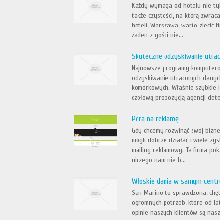
Każdy wymaga od hotelu nie tyl
także czystości, na którą zwra
hoteli, Warszawa, warto zlecić f
żaden z gości nie...
Skuteczne odzyskiwanie utra
Najnowsze programy komputerowe
odzyskiwanie utraconych danyc
komórkowych. Właśnie szybkie i
czołową propozycją agencji dete
Pora na reklamę
Gdy chcemy rozwinąć swój bizne
mogli dobrze działać i wiele zy
mailing reklamowy. Ta firma pok
niczego nam nie b...
Włoskie dania w samym cent
San Marino to sprawdzona, chęt
ogromnych potrzeb, które od la
opinie naszych klientów są nas