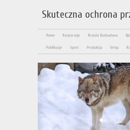
Skuteczna ochrona p
Home
Korporacje
Branża Budowlana
Aj
Publikacje
Sport
Produkcja
Urlop
Ko