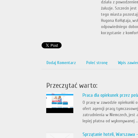
działa z powodzeniem 
żaluzje. Szczecin jes
tego miasta pozostaj
Hugona Kołłątaja, ws
odpowiedniego dobor
korzystanie z komfo
Dodaj Komentarz
Poleć stronę
Wpis zawie
Przeczytać warto:
Praca dla opiekunek przez poś
O pracę w zawodzie opiekunki os
ofert agencji pracy tymczasowe
zatrudnienia w Niemczech, jest
lepiej płatna od wykonywanej ..
Sprzątanie hoteli, Warszawa -