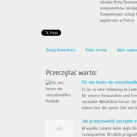
obciąża firmy finans
komponentów, niezbę
Kompleksowe usługi l
wybierane w Polsce.
Dodaj Komentarz
Poleć stronę
Wpis zawie
Przeczytać warto:
Für uns heute ein sensationel
Es ist so eine Stimmung im Lad
für unsere Verwandten und Freu
normalen Aktivitäten heran. Sie
haben fast die ganze Zeit viel ü.
Jak przeprowadzić porządne 
W wyniku zalania może dojść do
rozwiązaniem. W takich przypadk