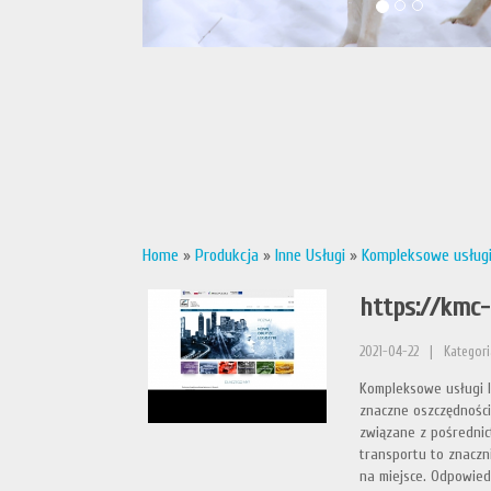
Home
»
Produkcja
»
Inne Usługi
»
Kompleksowe usługi
https://kmc-
2021-04-22
|
Kategori
Kompleksowe usługi l
znaczne oszczędności
związane z pośrednic
transportu to znacz
na miejsce. Odpowied