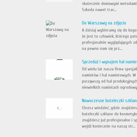
skutecznie domowymi metodami,
Szkoda nawet trac...
Do Warszawy na zdjęcia
A dzisiaj wybieramy się do kog
że jest to człowiek, którego pot
profesjonalnie wyglądających zd
na pewno nam się prz...
Sprzedaż i wynajem hal namio
Od wielu lat nasza firma specja
namiotów i hal namiotowych. W 
począwszy od hal produkcyjnych
niewielkich namiotach ogrodowyc
Nowoczesne buteleczki szkla
Chcesz wiedzieć, gdzie znajdzi
buteleczki szklane do kosmetyk
znajdziesz już profesjonalne i 
wejdź koniecznie na naszą str...