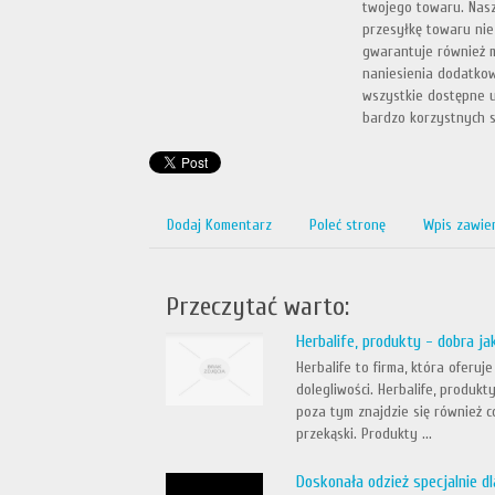
twojego towaru. Nasz
przesyłkę towaru nie
gwarantuje również m
naniesienia dodatko
wszystkie dostępne u
bardzo korzystnych 
Dodaj Komentarz
Poleć stronę
Wpis zawie
Przeczytać warto:
Herbalife, produkty - dobra ja
Herbalife to firma, która oferu
dolegliwości. Herbalife, produk
poza tym znajdzie się również c
przekąski. Produkty ...
Doskonała odzież specjalnie dl