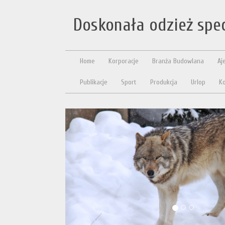
Doskonała odzież spec
Home
Korporacje
Branża Budowlana
Aj
Publikacje
Sport
Produkcja
Urlop
Ko