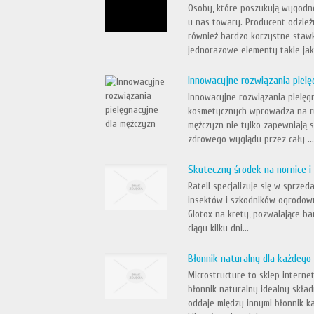
Osoby, które poszukują wygodn
u nas towary. Producent odzież
również bardzo korzystne staw
jednorazowe elementy takie jak 
Innowacyjne rozwiązania piel
Innowacyjne rozwiązania pielęgn
kosmetycznych wprowadza na ry
mężczyzn nie tylko zapewniają 
zdrowego wyglądu przez cały ..
Skuteczny środek na nornice i
Ratell specjalizuje się w sprz
insektów i szkodników ogrodowy
Glotox na krety, pozwalające ba
ciągu kilku dni...
Błonnik naturalny dla każdego
Microstructure to sklep interne
błonnik naturalny idealny skład
oddaje między innymi błonnik k