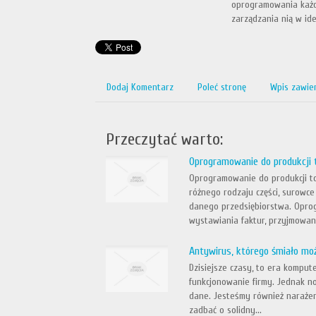
oprogramowania każda
zarządzania nią w ide
Dodaj Komentarz
Poleć stronę
Wpis zawie
Przeczytać warto:
Oprogramowanie do produkcji
Oprogramowanie do produkcji t
różnego rodzaju części, surowce
danego przedsiębiorstwa. Opro
wystawiania faktur, przyjmowani
Antywirus, którego śmiało moż
Dzisiejsze czasy, to era komput
funkcjonowanie firmy. Jednak n
dane. Jesteśmy również narażeni
zadbać o solidny...