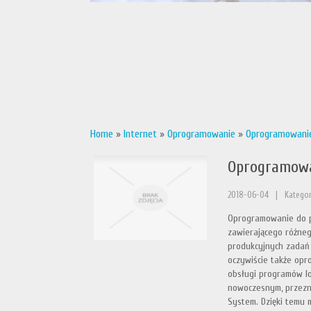
Home
»
Internet
»
Oprogramowanie
»
Oprogramowanie
Oprogramowa
2018-06-04
|
Kategor
Oprogramowanie do p
zawierającego różnego
produkcyjnych zadań
oczywiście także opr
obsługi programów lo
nowoczesnym, przezn
System. Dzięki temu