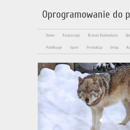
Oprogramowanie do p
Home
Korporacje
Branża Budowlana
Aj
Publikacje
Sport
Produkcja
Urlop
Ko