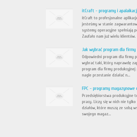
itCraft - programy i apalaikac
itCraft to profesjonalne aplik
jesteśmy w stanie zagwarantowa
systemy operacyjne spełniają p
Zaufało nam już wielu klientów. A
Jak wybrać program dla firmy
Odpowiedni program dla firmy 
wybrać taki, który naprawdę za
program dla firmy produkcyjnej 
nagle przestanie działać n...
FPC - programy magazynowe d
Przedsiębiorstwa produkcyjne to
pracy. Liczy się w nich nie tyl
działów, które muszą ze sobą w
swojego magaz...