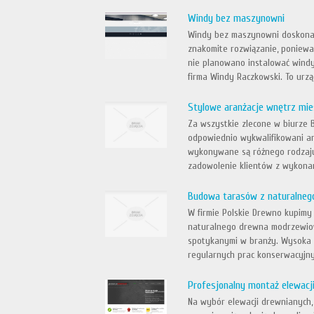
Windy bez maszynowni
Windy bez maszynowni doskonal
znakomite rozwiązanie, poniew
nie planowano instalować wind
firma Windy Raczkowski. To urząd
Stylowe aranżacje wnętrz mie
Za wszystkie zlecone w biurze 
odpowiednio wykwalifikowani ar
wykonywane są różnego rodzaju
zadowolenie klientów z wykonan
Budowa tarasów z naturalneg
W firmie Polskie Drewno kupimy 
naturalnego drewna modrzewiow
spotykanymi w branży. Wysoka 
regularnych prac konserwacyjnyc
Profesjonalny montaż elewacj
Na wybór elewacji drewnianych,