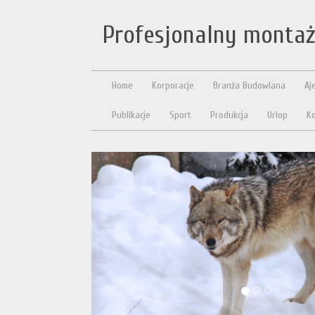
Profesjonalny montaż
Home
Korporacje
Branża Budowlana
Aj
Publikacje
Sport
Produkcja
Urlop
Ko