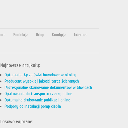
ort
Produkcja
Urlop
Kondycja
Internet
Najnowsze artykuły:
Optymalne łącze światłowodowe w okolicy
Producent wysokiej jakości tarcz ścieranych
Profesjonalne skanowanie dokumentów w Gliwicach
Opakowanie do transportu rzeczy online
Optymalne drukowanie publikacji online
Podpory do instalacji pomp ciepła
Losowo wybrane: