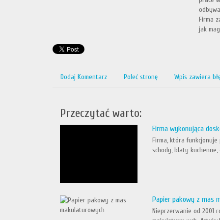
odbywa 
Firma z
jak mag
Dodaj Komentarz
Poleć stronę
Wpis zawiera bł
Przeczytać warto:
Firma wykonująca dosk
Firma, która funkcjonuj
schody, blaty kuchenne,
Papier pakowy z mas 
Nieprzerwanie od 2001 r