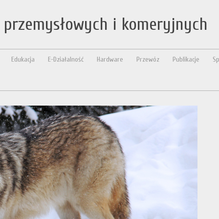
i przemysłowych i komeryjnych
Edukacja
E-Działalność
Hardware
Przewóz
Publikacje
Sp