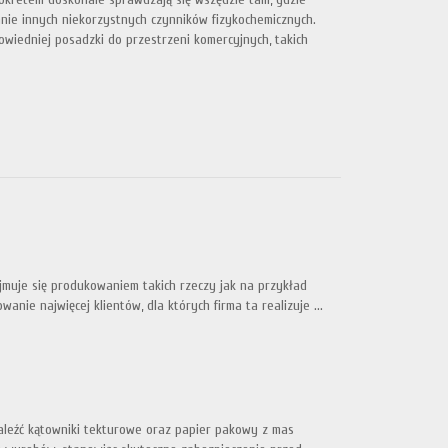
nie innych niekorzystnych czynników fizykochemicznych.
wiedniej posadzki do przestrzeni komercyjnych, takich
jmuje się produkowaniem takich rzeczy jak na przykład
ie najwięcej klientów, dla których firma ta realizuje ...
aleźć kątowniki tekturowe oraz papier pakowy z mas