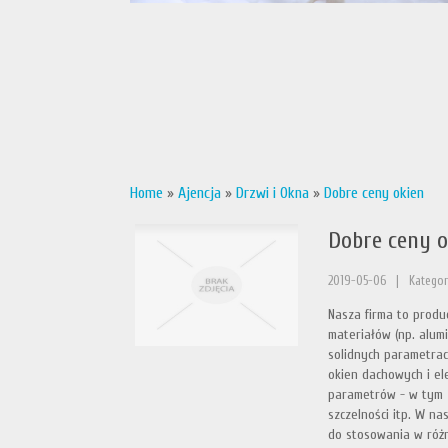
Home
»
Ajencja
»
Drzwi i Okna
»
Dobre ceny okien
Dobre ceny o
2019-05-06
|
Kategori
Nasza firma to produ
materiałów (np. alumi
solidnych parametra
okien dachowych i el
parametrów - w tym 
szczelności itp. W na
do stosowania w róż