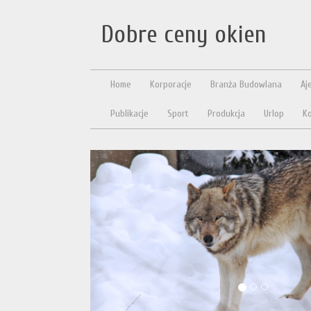
Dobre ceny okien
Home
Korporacje
Branża Budowlana
Aj
Publikacje
Sport
Produkcja
Urlop
Ko