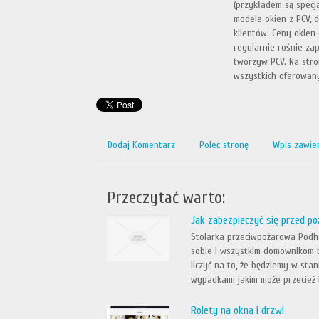
(przykładem są spec
modele okien z PCV, 
klientów. Ceny okien
regularnie rośnie za
tworzyw PCV. Na stro
wszystkich oferowany
Dodaj Komentarz
Poleć stronę
Wpis zawie
Przeczytać warto:
Jak zabezpieczyć się przed p
Stolarka przeciwpożarowa Podh
sobie i wszystkim domownikom 
liczyć na to, że będziemy w sta
wypadkami jakim może przecież b
Rolety na okna i drzwi