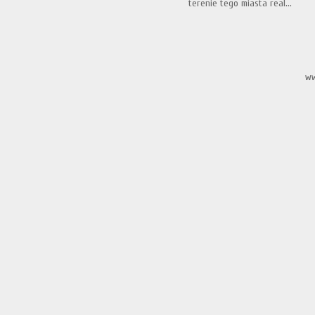
terenie tego miasta real...
ww