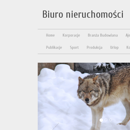
Biuro nieruchomości
Home
Korporacje
Branża Budowlana
Aj
Publikacje
Sport
Produkcja
Urlop
Ko