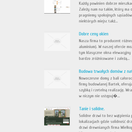
Każdy powinien dobrze mieszkać
Zależy nam na takim, który ma o
pragniemy spokojnych sąsiadów,
niektórych miejsc takż...
Dobre ceny okien
Nasza firma to producent różne
aluminium). W naszej ofercie mo
tym klasyczne okna elewacyjny
bardzo zróżnicowane i zależą...
Budowa trwałych domów z na
Nowoczesne domy z bali całoroc
firmy budowlanej Bartek, oferu
szybką i rzetelną realizację. W
w niczym nie ustępuj�...
Tanie i solidne.
Solidne drzwi to bez wątpienia 
lokalizacjach gdzie solidność 
drzwi drewnianych firma Wielko