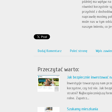
później ma wpływ na
również korzystnie s
przychód z dochodów
naprawdę musimy pobi
może nas w tym odciąż
naszym imieniu, co j
Dodaj Komentarz
Poleć stronę
Wpis zawie
Przeczytać warto:
Jak bezpiecznie inwestować n
Inwestycje towarzyszą nam prze
korzystne, czy też nie. Jak bez
stratni? Najbezpieczniejszą for
rolne. Zapotrz...
Szukamy mieszkania