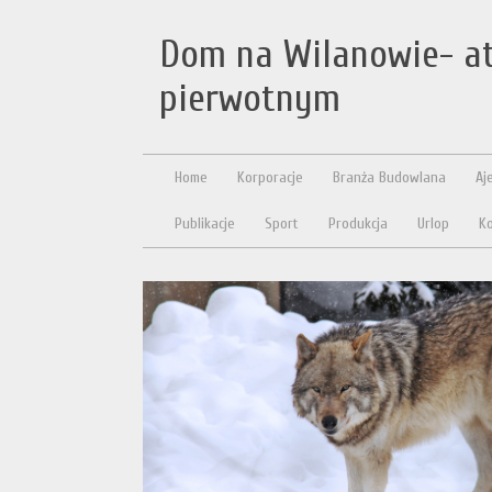
Dom na Wilanowie- at
pierwotnym
Home
Korporacje
Branża Budowlana
Aj
Publikacje
Sport
Produkcja
Urlop
Ko