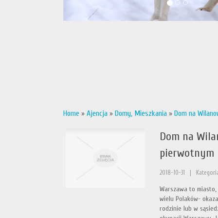
Home
»
Ajencja
»
Domy, Mieszkania
»
Dom na Wilanow
Dom na Wilan
pierwotnym
2018-10-31
|
Kategori
Warszawa to miasto, 
wielu Polaków- okaza
rodzinie lub w sąsie