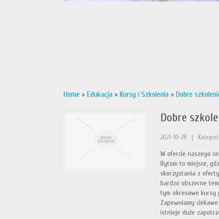
Home
»
Edukacja
»
Kursy i Szkolenia
»
Dobre szkolen
Dobre szkole
2021-10-28
|
Kategori
W ofercie naszego ce
Bytom to miejsce, gd
skorzystania z ofert
bardzo obszerne tema
tym okresowe kursy 
Zapewniamy ciekawe p
istnieje duże zapotrz