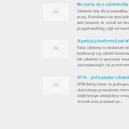
Nie martw się o szkolenia b
Szkolenie bhp dla pracowników
pracy. Pracodawca nie musi jedn
mieć pewność, że zostali oni dos
przygotowaliśmy, czyli outsourci
Organizacja konferencji pod 
Pałac Jabłonna to doskonałe mi
konferencji czy szkoleń biznes
lub szkolenie to gwarancja stw
zaaranżowanych sal, przestronny
OPTA - profesjonalne szkolen
OPTA dobry trener to profesjona
skutecznego prowadzenia inter
dzięki którym zdobędziesz cenny
stresem oraz pracować po...