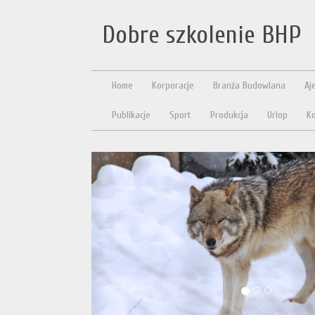
Dobre szkolenie BHP
Home
Korporacje
Branża Budowlana
Aj
Publikacje
Sport
Produkcja
Urlop
Ko