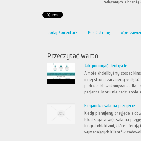
związanych z branżą 
Dodaj Komentarz
Poleć stronę
Wpis zawie
Przeczytać warto:
Jak pomogać dentyście
A może chcielibyśmy zostać kimś
innej strony zaczniemy oglądać
podczas ich wykonywania. Na p
pacjenta, który nie radzi sobie z
Elegancka sala na przyjęcie
Kiedy planujemy przyjęcie z dow
lokalizacja, a więc sala na przy
innymi obiektami, które oferują
wymagających Klientów zadowoli