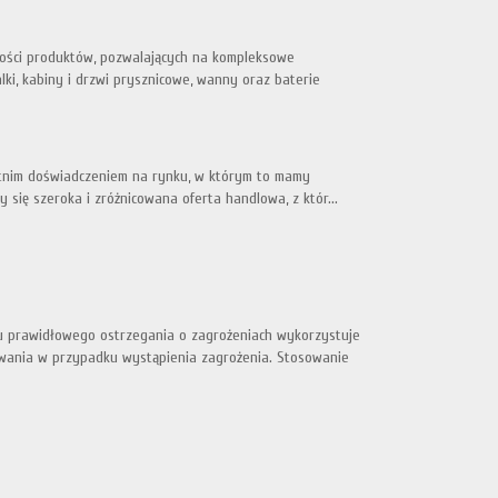
akości produktów, pozwalających na kompleksowe
ki, kabiny i drzwi prysznicowe, wanny oraz baterie
letnim doświadczeniem na rynku, w którym to mamy
 się szeroka i zróżnicowana oferta handlowa, z któr...
lu prawidłowego ostrzegania o zagrożeniach wykorzystuje
owania w przypadku wystąpienia zagrożenia. Stosowanie