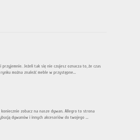
przyjemnie. Jeżeli tak się nie czujesz oznacza to, że czas
 rynku można znaleźć meble w przystępne...
o koniecznie zobacz na nasze dywan. Allegro to strona
rybucją dywanów i innych akcesoriów do twojego ...