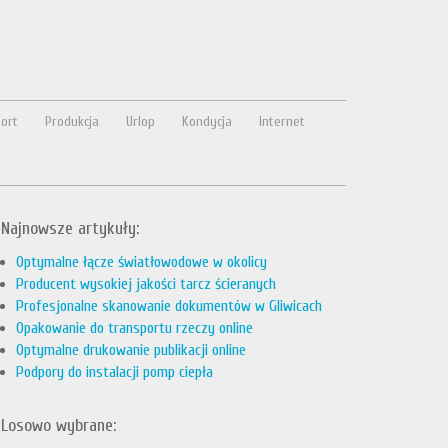
ort
Produkcja
Urlop
Kondycja
Internet
Najnowsze artykuły:
Optymalne łącze światłowodowe w okolicy
Producent wysokiej jakości tarcz ścieranych
Profesjonalne skanowanie dokumentów w Gliwicach
Opakowanie do transportu rzeczy online
Optymalne drukowanie publikacji online
Podpory do instalacji pomp ciepła
Losowo wybrane: