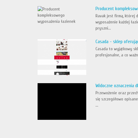
Producent kompleksow
Ravak jest firmą, które
wyposażenie każdej łazi
pryszni...
Casada - sklep oferują
Casada to wyjątkowy skl
profesjonalne, a co ważn
Widoczne oznaczenia d
Przewożenie oraz przec
się szczegółowo opisane
...