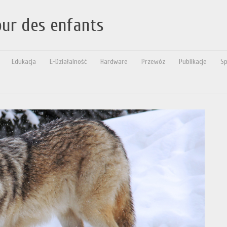
our des enfants
Edukacja
E-Działalność
Hardware
Przewóz
Publikacje
Sp