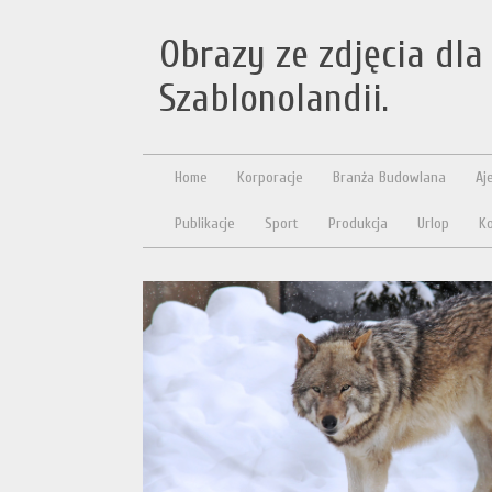
Obrazy ze zdjęcia dla 
Szablonolandii.
Home
Korporacje
Branża Budowlana
Aj
Publikacje
Sport
Produkcja
Urlop
Ko