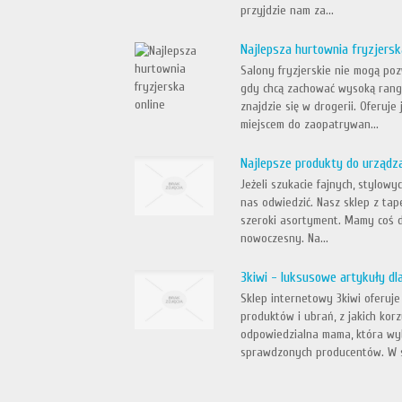
przyjdzie nam za...
Najlepsza hurtownia fryzjersk
Salony fryzjerskie nie mogą po
gdy chcą zachować wysoką rangę
znajdzie się w drogerii. Oferuje
miejscem do zaopatrywan...
Najlepsze produkty do urządz
Jeżeli szukacie fajnych, stylow
nas odwiedzić. Nasz sklep z tap
szeroki asortyment. Mamy coś dl
nowoczesny. Na...
3kiwi - luksusowe artykuły dl
Sklep internetowy 3kiwi oferuje
produktów i ubrań, z jakich kor
odpowiedzialna mama, która wyb
sprawdzonych producentów. W 