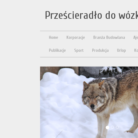
Prześcieradło do wóz
Home
Korporacje
Branża Budowlana
Aj
Publikacje
Sport
Produkcja
Urlop
Ko