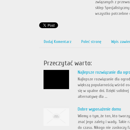
związanych z przewoż
sklep Specjalistyczn
wszystko potrzebne d
Dodaj Komentarz
Poleć stronę
Wpis zawie
Przeczytać warto:
Najlepsze rozwiązanie dla og
Najlepsze rozwiązanie dla ogro
większą popularnością wśród o
się w upalne dni. Dzięki solidn
alternatywę dla ...
Dobre wyposażenie domu
Wiemy o tym, że ten, kto tworz
znać jego zalety i wady. Takie 
do czasu. Nikogo nie zaskoczy f