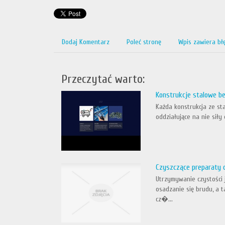
Dodaj Komentarz
Poleć stronę
Wpis zawiera bł
Przeczytać warto:
Konstrukcje stalowe be
Każda konstrukcja ze st
oddziałujące na nie sił
Czyszczące preparaty 
Utrzymywanie czystości 
osadzanie się brudu, a 
cz�...