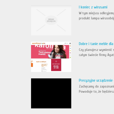
I koniec z wirusami
W tym miejscu odkryjemy
produkt lampa wirusobójc
Dobre i tanie meble dl
Czy planujesz wymienić 
całym świecie firmy Agat
Precyzyjne urządzenie
Zachęcamy do zapoznani
Powoduje to, że będzies