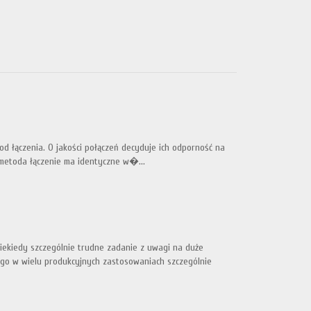
od łączenia. O jakości połączeń decyduje ich odporność na
 metoda łączenie ma identyczne w�...
niekiedy szczególnie trudne zadanie z uwagi na duże
tego w wielu produkcyjnych zastosowaniach szczególnie