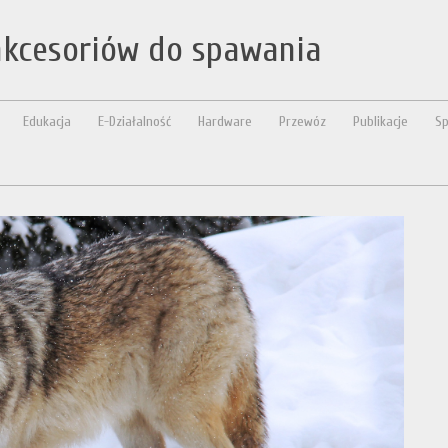
akcesoriów do spawania
Edukacja
E-Działalność
Hardware
Przewóz
Publikacje
Sp