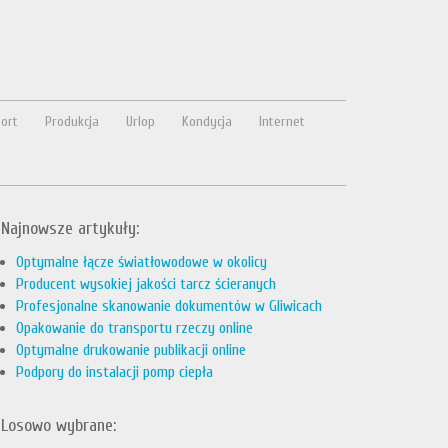
ort
Produkcja
Urlop
Kondycja
Internet
Najnowsze artykuły:
Optymalne łącze światłowodowe w okolicy
Producent wysokiej jakości tarcz ścieranych
Profesjonalne skanowanie dokumentów w Gliwicach
Opakowanie do transportu rzeczy online
Optymalne drukowanie publikacji online
Podpory do instalacji pomp ciepła
Losowo wybrane: