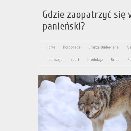
Gdzie zaopatrzyć się 
panieński?
Home
Korporacje
Branża Budowlana
Aj
Publikacje
Sport
Produkcja
Urlop
Ko