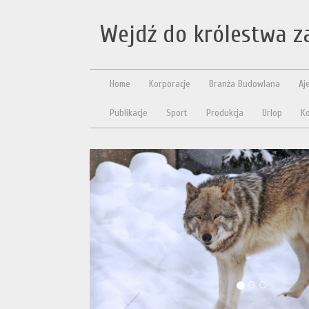
Wejdź do królestwa z
Home
Korporacje
Branża Budowlana
Aj
Publikacje
Sport
Produkcja
Urlop
Ko