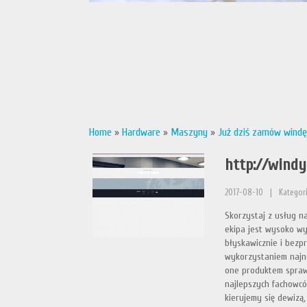
Home
»
Hardware
»
Maszyny
»
Już dziś zamów windę 
http://wind
2017-08-10
|
Kategor
Skorzystaj z usług na
ekipa jest wysoko wy
błyskawicznie i bezp
wykorzystaniem najno
one produktem spraw
najlepszych fachowcó
kierujemy się dewizą