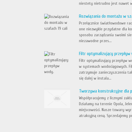
niestety nietrudno jest nawet w
Rozwiązania do montażu w sza
Przełącznice światłowodowe rack
one niezwykle przydatne dla k
sposobu zarządzania swoimi siec
niezawodne przes...
Filtr optymalizujący przepływ
Filtr optymalizujący przepływ w
w systemach wodociągowych. Filt
zatrzymuje zanieczyszczenia tak
się dalej w instala...
Tworzywa konstrukcyjne dla 
Współpracujemy z licznymi zakł
Działamy na terenie Opola, Jele
miejscowości. Nasze towary wyró
atrakcyjną ceną. Sprzedajemy pr.