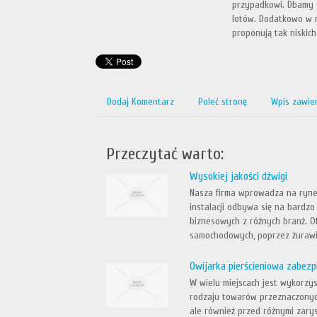
przypadkowi. Dbamy o
lotów. Dodatkowo w n
proponują tak niskich
Dodaj Komentarz
Poleć stronę
Wpis zawie
Przeczytać warto:
Wysokiej jakości dźwigi
Nasza firma wprowadza na rynek
instalacji odbywa się na bardz
biznesowych z różnych branż. 
samochodowych, poprzez żurawie
Owijarka pierścieniowa zabez
W wielu miejscach jest wykorzy
rodzaju towarów przeznaczonych
ale również przed różnymi zary