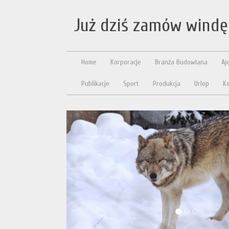
Już dziś zamów windę 
Home
Korporacje
Branża Budowlana
Aj
Publikacje
Sport
Produkcja
Urlop
Ko