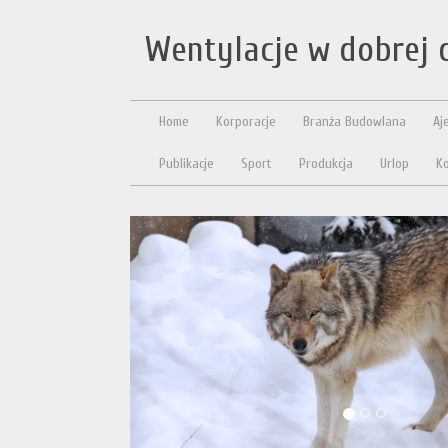
Wentylacje w dobrej 
Home
Korporacje
Branża Budowlana
Aj
Publikacje
Sport
Produkcja
Urlop
Ko