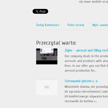
się nowe modele urzą
Dodaj Komentarz
Poleć stronę
Wpis zawie
Przeczytać warto:
Zigler - aerosol and filling te
Our company deals in the produc
aerosols and products with atomi
lines. In our offer you can find
aerosol production lin...
Sterowanie piecem c. o.
Właściciele domów, nie posiadaj
do ogrzania nieruchomości sami
ich komfortowego używania kon
sterowniki do kotłów c...