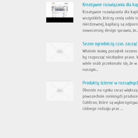
Kreatywne rozwiązania dla kap
Kreatywne rozwiązania dla kapil
wszystkich, którzy cenią sobie t
nierdzewnej, kapilary są odporn
nowoczesny design sprawia, że..
Sezon ogrodniczy czas zacząć 
Właśnie mamy początek sezonu o
by rozpocząć niezbędne prace. W
wiele osób przekonało się, że w
naszym...
Produkty ścierne w rozsądnyc
Obecnie na rynku coraz większą 
powszechnie cenionych producen
Cubitron, które są wykorzysty
różnego rodzaju prac ...