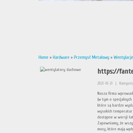
Home
»
Hardware
»
Przemysł Metalowy
»
Wentylacje
https://fant
2021-10-21
|
Kategori
Nasza firma wprowadz
(w tym o specjalnych
które są bardzo wyd
wysokich temperatur 
dostępne w wersji ła
Zapewniamy, że wszys
mocy, które mają wpł