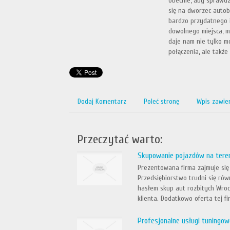
obecnie, aby sprawdz
się na dworzec autob
bardzo przydatnego i
dowolnego miejsca, 
daje nam nie tylko m
połączenia, ale także 
Dodaj Komentarz
Poleć stronę
Wpis zawie
Przeczytać warto:
Skupowanie pojazdów na tere
Prezentowana firma zajmuje się
Przedsiębiorstwo trudni się r
hasłem skup aut rozbitych Wro
klienta. Dodatkowo oferta tej fi
Profesjonalne usługi tuningow