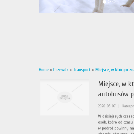
Home
»
Przewóz
»
Transport
»
Miejsce, w którym zn
Miejsce, w k
autobusów p
2020-05-07
|
Kategor
W dzisiejszych czasa
osób, które od czasu
w podróż powinny naj