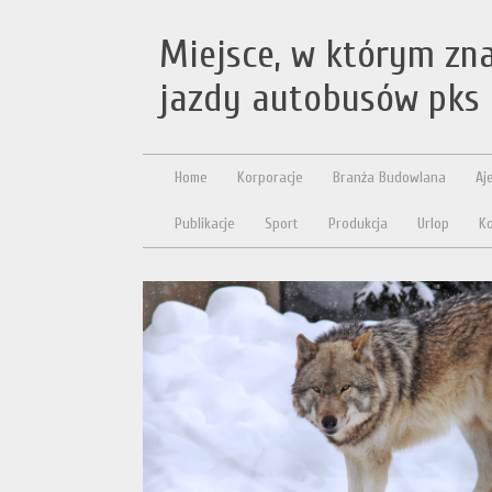
Miejsce, w którym zn
jazdy autobusów pks
Home
Korporacje
Branża Budowlana
Aj
Publikacje
Sport
Produkcja
Urlop
Ko