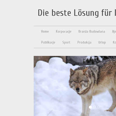
Die beste Lösung für
Home
Korporacje
Branża Budowlana
Aj
Publikacje
Sport
Produkcja
Urlop
Ko