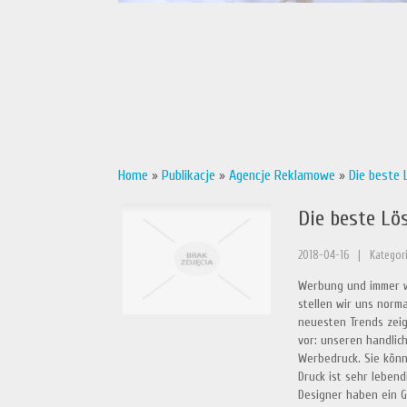
Home
»
Publikacje
»
Agencje Reklamowe
»
Die beste 
Die beste Lö
2018-04-16
|
Kategori
Werbung und immer w
stellen wir uns norma
neuesten Trends zeig
vor: unseren handlic
Werbedruck. Sie könn
Druck ist sehr lebend
Designer haben ein G