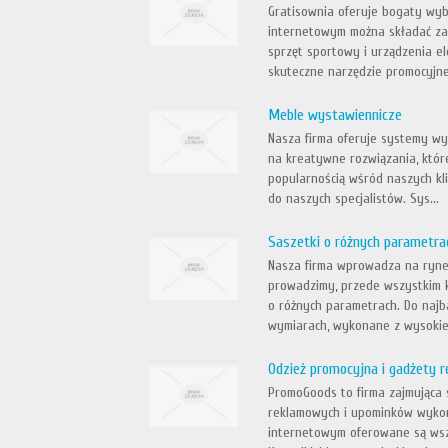
Gratisownia oferuje bogaty wyb
internetowym można składać zam
sprzęt sportowy i urządzenia e
skuteczne narzędzie promocyjne,
Meble wystawiennicze
Nasza firma oferuje systemy w
na kreatywne rozwiązania, któr
popularnością wśród naszych kl
do naszych specjalistów. Sys...
Saszetki o różnych parametra
Nasza firma wprowadza na rynek
prowadzimy, przede wszystkim k
o różnych parametrach. Do najba
wymiarach, wykonane z wysokiej
Odzież promocyjna i gadżety 
PromoGoods to firma zajmująca 
reklamowych i upominków wyko
internetowym oferowane są wsz