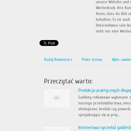
unsere Website und e
Werbedruck. Ihre Kun
ihnen, dass du dich u
behalten. Es ist auch
Unternehmen sein Ima
nicht nur eine Werbun
Dodaj Komentarz
Poleć stronę
Wpis zawie
Przeczytać warto:
Produkcja praktycznych długo
Gadżety reklamowe wykonane z 
naszego przedsiębiorstwa, nieza
ekologiczne, breloki czy power
specjalizująca się w proj...
Internetowa sprzedaż gadżet