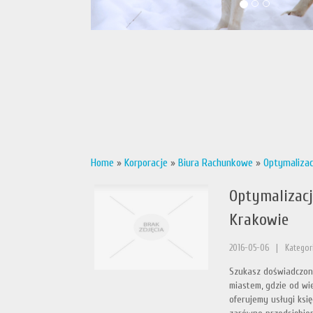
Home
»
Korporacje
»
Biura Rachunkowe
»
Optymalizac
Optymalizacj
Krakowie
2016-05-06
|
Kategor
Szukasz doświadczone
miastem, gdzie od wie
oferujemy usługi ksi