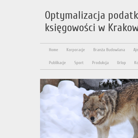
Optymalizacja podatk
księgowości w Krakow
Home
Korporacje
Branża Budowlana
Aj
Publikacje
Sport
Produkcja
Urlop
Ko