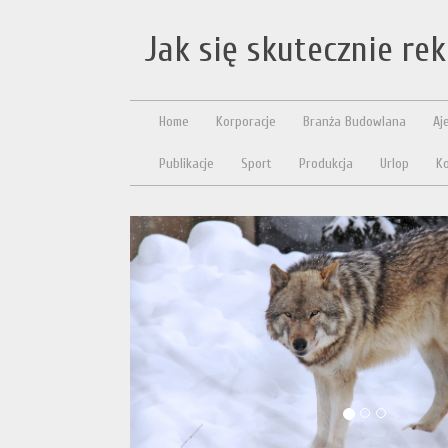
Jak się skutecznie r
Home
Korporacje
Branża Budowlana
Aj
Publikacje
Sport
Produkcja
Urlop
Ko