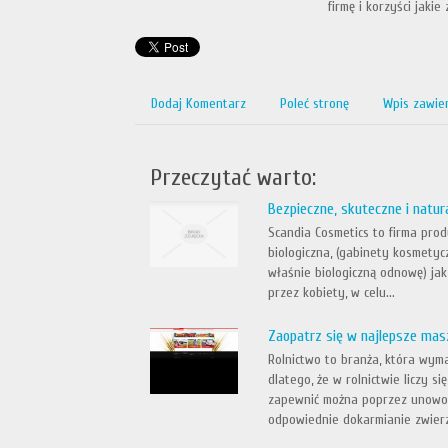
firmę i korzyści jakie 
Dodaj Komentarz
Poleć stronę
Wpis zawie
Przeczytać warto:
Bezpieczne, skuteczne i natu
Scandia Cosmetics to firma prod
biologiczna, (gabinety kosmetyc
właśnie biologiczną odnowę) jak
przez kobiety, w celu...
Zaopatrz się w najlepsze mas
Rolnictwo to branża, która wym
dlatego, że w rolnictwie liczy 
zapewnić można poprzez unowoc
odpowiednie dokarmianie zwierz