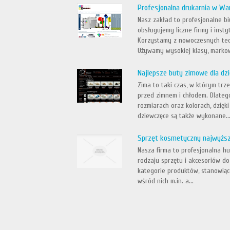
Profesjonalna drukarnia w Wa
Nasz zakład to profesjonalne b
obsługujemy liczne firmy i inst
Korzystamy z nowoczesnych tech
Używamy wysokiej klasy, markow
Najlepsze buty zimowe dla dz
Zima to taki czas, w którym trz
przed zimnem i chłodem. Dlateg
rozmiarach oraz kolorach, dzięk
dziewczęce są także wykonane..
Sprzęt kosmetyczny najwyższe
Nasza firma to profesjonalna h
rodzaju sprzętu i akcesoriów d
kategorie produktów, stanowiąc
wśród nich m.in. a...