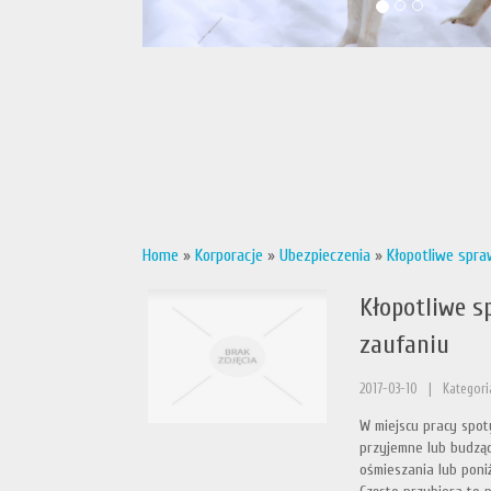
Home
»
Korporacje
»
Ubezpieczenia
»
Kłopotliwe spra
Kłopotliwe s
zaufaniu
2017-03-10
|
Kategori
W miejscu pracy spot
przyjemne lub budząc
ośmieszania lub poni