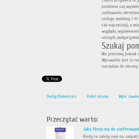
Często przybiera to p
poniżania czy wyśmie
zachowania określane
cechuje mobbing ? Pr
tak najczęściej), a m
wyglądu, wyśmiewania
ustnych, wulgaryzmów
Szukaj po
Nie jesteśmy jednak 
Wprawdzie jest to no
narzędzia do obrony 
Dodaj Komentarz
Poleć stronę
Wpis zawie
Przeczytać warto:
Jaka firma ma do zaoferowan
Kiedy to zależy nam na zaopatrz