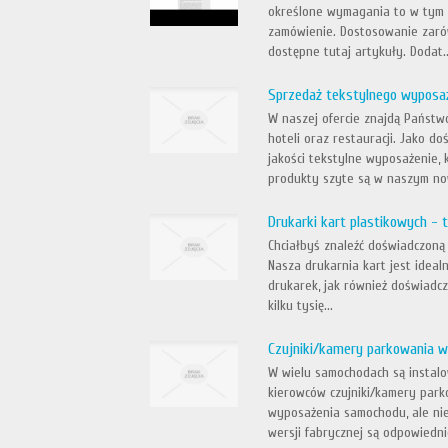
określone wymagania to w tym p
zamówienie. Dostosowanie zarów
dostępne tutaj artykuły. Dodat..
Sprzedaż tekstylnego wyposaże
W naszej ofercie znajdą Państw
hoteli oraz restauracji. Jako 
jakości tekstylne wyposażenie, 
produkty szyte są w naszym now
Drukarki kart plastikowych 
Chciałbyś znaleźć doświadczoną
Nasza drukarnia kart jest ideal
drukarek, jak również doświadcz
kilku tysię...
Czujniki/kamery parkowania w
W wielu samochodach są instal
kierowców czujniki/kamery par
wyposażenia samochodu, ale ni
wersji fabrycznej są odpowiedni