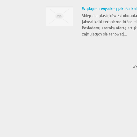
Wydajne i wysokiej jakości kal
Sklep dla plastyków Sztukmania 
jakości kalki techniczne, które
Posiadamy szeroką ofertę artyk
zajmujących się renowacj...
ww