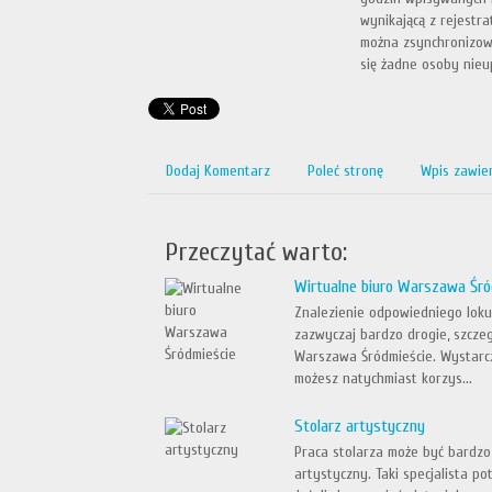
wynikającą z rejestr
można zsynchronizow
się żadne osoby nieu
Dodaj Komentarz
Poleć stronę
Wpis zawie
Przeczytać warto:
Wirtualne biuro Warszawa Śró
Znalezienie odpowiedniego lokum
zazwyczaj bardzo drogie, szczeg
Warszawa Śródmieście. Wystarcz
możesz natychmiast korzys...
Stolarz artystyczny
Praca stolarza może być bardzo 
artystyczny. Taki specjalista p