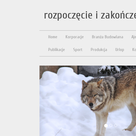
rozpoczęcie i zakończ
Home
Korporacje
Branża Budowlana
Aj
Publikacje
Sport
Produkcja
Urlop
Ko