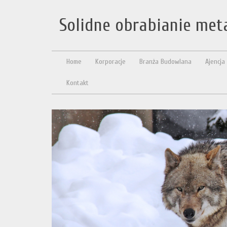
Solidne obrabianie met
Home
Korporacje
Branża Budowlana
Ajencja
Kontakt