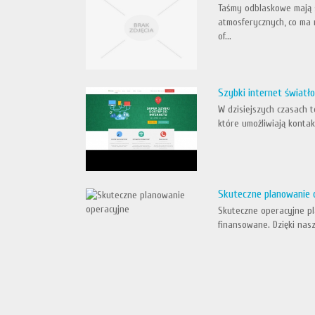
Taśmy odblaskowe mają s
atmosferycznych, co ma
of...
Szybki internet świat
W dzisiejszych czasach t
które umożliwiają kontak
Skuteczne planowanie 
Skuteczne operacyjne pl
finansowane. Dzięki nas