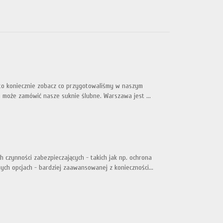
, to koniecznie zobacz co przygotowaliśmy w naszym
y może zamówić nasze suknie ślubne. Warszawa jest ...
 czynności zabezpieczających - takich jak np. ochrona
ch opcjach - bardziej zaawansowanej z konieczności...