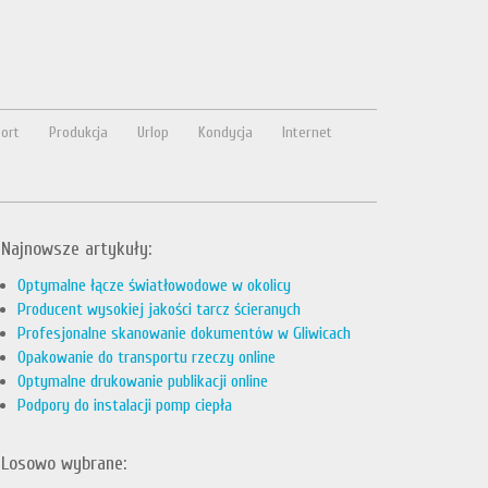
ort
Produkcja
Urlop
Kondycja
Internet
Najnowsze artykuły:
Optymalne łącze światłowodowe w okolicy
Producent wysokiej jakości tarcz ścieranych
Profesjonalne skanowanie dokumentów w Gliwicach
Opakowanie do transportu rzeczy online
Optymalne drukowanie publikacji online
Podpory do instalacji pomp ciepła
Losowo wybrane: