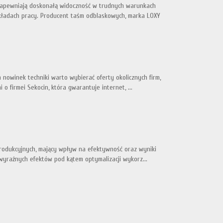
 zapewniają doskonałą widoczność w trudnych warunkach
kładach pracy. Producent taśm odblaskowych, marka LOXY
 nowinek techniki warto wybierać oferty okolicznych firm,
 firmei Sekocin, która gwarantuje internet, ...
produkcyjnych, mający wpływ na efektywność oraz wyniki
wyraźnych efektów pod kątem optymalizacji wykorz...