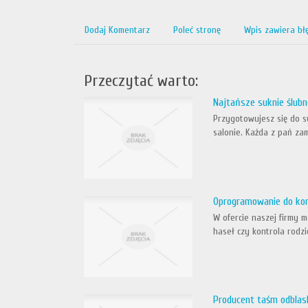
Dodaj Komentarz
Poleć stronę
Wpis zawiera bł
Przeczytać warto:
Najtańsze suknie ślub
Przygotowujesz się do s
salonie. Każda z pań za
Oprogramowanie do kontr
W ofercie naszej firmy 
haseł czy kontrola rodz
Producent taśm odbla