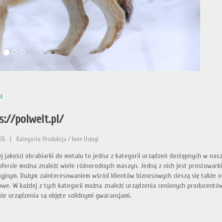
u
s://polwelt.pl/
06
|
Kategoria: Produkcja / Inne Usługi
j jakości obrabiarki do metalu to jedna z kategorii urządzeń dostępnych w nasz
ofercie można znaleźć wiele różnorodnych maszyn. Jedną z nich jest prostowarki 
yjnym. Dużym zainteresowaniem wśród klientów biznesowych cieszą się także ob
owe. W każdej z tych kategorii można znaleźć urządzenia cenionych producentó
ie urządzenia są objęte solidnymi gwarancjami.