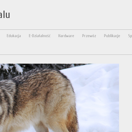
alu
Edukacja
E-Działalność
Hardware
Przewóz
Publikacje
Sp