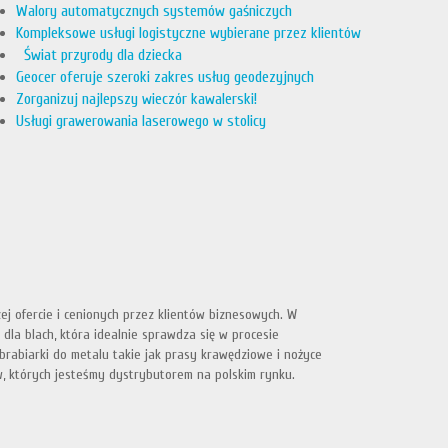
Walory automatycznych systemów gaśniczych
Kompleksowe usługi logistyczne wybierane przez klientów
Świat przyrody dla dziecka
Geocer oferuje szeroki zakres usług geodezyjnych
Zorganizuj najlepszy wieczór kawalerski!
Usługi grawerowania laserowego w stolicy
ej ofercie i cenionych przez klientów biznesowych. W
dla blach, która idealnie sprawdza się w procesie
rabiarki do metalu takie jak prasy krawędziowe i nożyce
w, których jesteśmy dystrybutorem na polskim rynku.