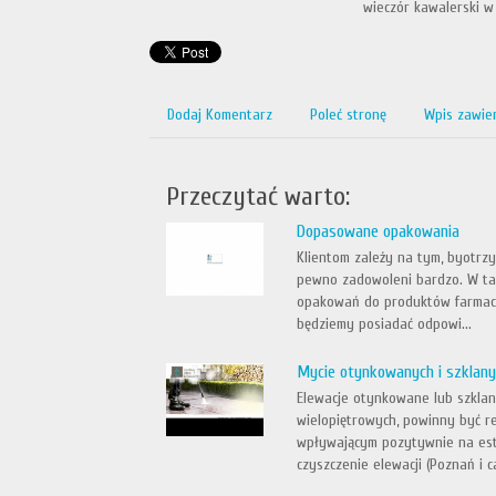
wieczór kawalerski w
Dodaj Komentarz
Poleć stronę
Wpis zawie
Przeczytać warto:
Dopasowane opakowania
Klientom zależy na tym, byotrz
pewno zadowoleni bardzo. W taki
opakowań do produktów farmaceu
będziemy posiadać odpowi...
Mycie otynkowanych i szklanyc
Elewacje otynkowane lub szklan
wielopiętrowych, powinny być 
wpływającym pozytywnie na este
czyszczenie elewacji (Poznań i ca