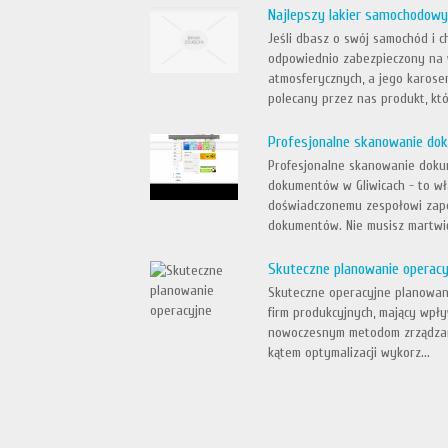
Najlepszy lakier samochodowy
Jeśli dbasz o swój samochód i c
odpowiednio zabezpieczony na w
atmosferycznych, a jego karose
polecany przez nas produkt, któr
Profesjonalne skanowanie do
Profesjonalne skanowanie dokum
dokumentów w Gliwicach - to wł
doświadczonemu zespołowi zape
dokumentów. Nie musisz martwić 
Skuteczne planowanie operac
Skuteczne operacyjne planowani
firm produkcyjnych, mający wpł
nowoczesnym metodom zrządzani
kątem optymalizacji wykorz...