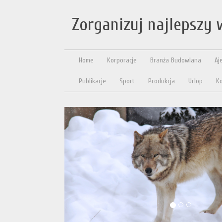
Zorganizuj najlepszy 
Home
Korporacje
Branża Budowlana
Aj
Publikacje
Sport
Produkcja
Urlop
Ko