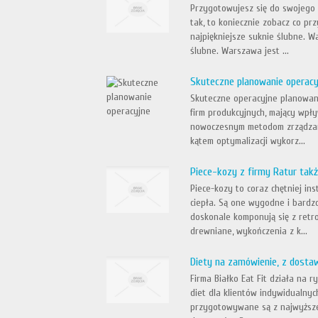
Przygotowujesz się do swojego w
tak, to koniecznie zobacz co p
najpiękniejsze suknie ślubne. 
ślubne. Warszawa jest ...
Skuteczne planowanie operac
Skuteczne operacyjne planowani
firm produkcyjnych, mający wpł
nowoczesnym metodom zrządzani
kątem optymalizacji wykorz...
Piece-kozy z firmy Ratur ta
Piece-kozy to coraz chętniej i
ciepła. Są one wygodne i bardzo
doskonale komponują się z ret
drewniane, wykończenia z k...
Diety na zamówienie, z dosta
Firma Białko Eat Fit działa na 
diet dla klientów indywidualny
przygotowywane są z najwyższej