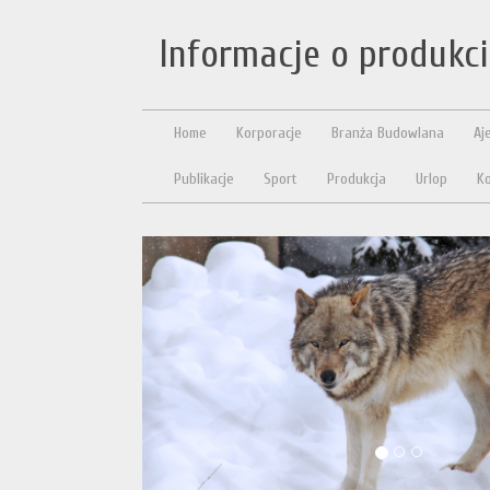
Informacje o produkc
Home
Korporacje
Branża Budowlana
Aj
Publikacje
Sport
Produkcja
Urlop
Ko