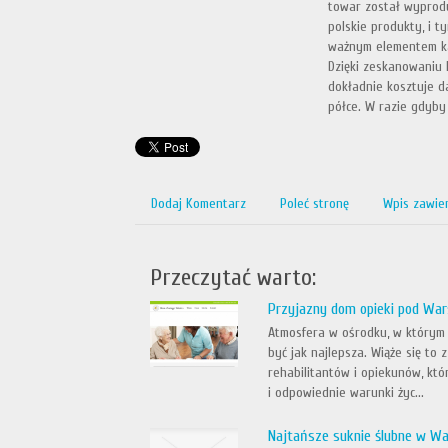
towar został wyprod
polskie produkty, i 
ważnym elementem ka
Dzięki zeskanowaniu
dokładnie kosztuje da
półce. W razie gdyby
Dodaj Komentarz
Poleć stronę
Wpis zawie
Przeczytać warto:
Przyjazny dom opieki pod Wa
Atmosfera w ośrodku, w którym 
być jak najlepsza. Wiąże się to 
rehabilitantów i opiekunów, k
i odpowiednie warunki życ...
Najtańsze suknie ślubne w Wa