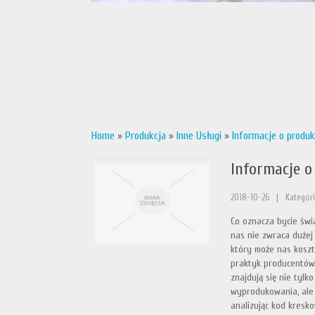
Home
»
Produkcja
»
Inne Usługi
»
Informacje o produk
Informacje o
2018-10-26
|
Kategori
Co oznacza bycie św
nas nie zwraca dużej 
który może nas koszt
praktyk producentów 
znajdują się nie tyl
wyprodukowania, ale
analizując kod kresk