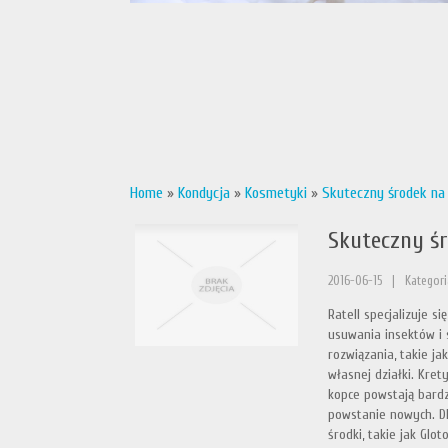
Home
»
Kondycja
»
Kosmetyki
»
Skuteczny środek na 
Skuteczny śr
2016-06-15
|
Kategori
Ratell specjalizuje 
usuwania insektów i 
rozwiązania, takie ja
własnej działki. Kret
kopce powstają bardzo
powstanie nowych. Dl
środki, takie jak Glo