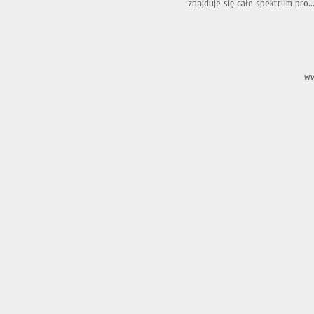
znajduje się całe spektrum pro..
ww