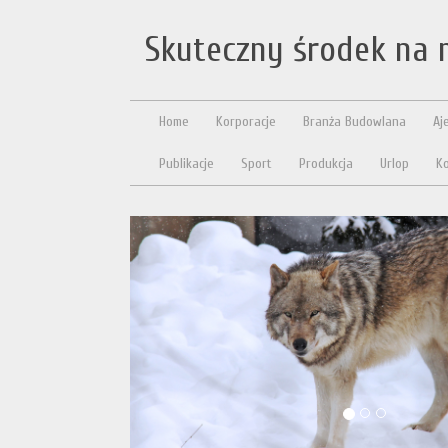
Skuteczny środek na n
Home
Korporacje
Branża Budowlana
Aj
Publikacje
Sport
Produkcja
Urlop
Ko