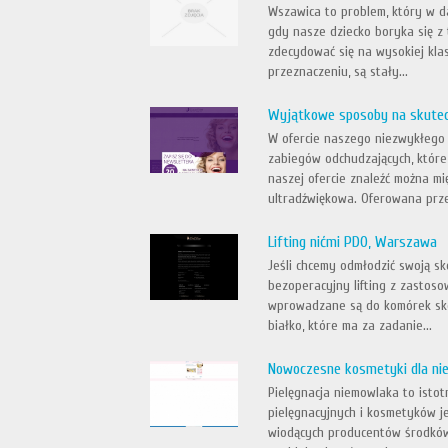
Wszawica to problem, który w da
gdy nasze dziecko boryka się z 
zdecydować się na wysokiej klas
przeznaczeniu, są stały...
Wyjątkowe sposoby na skutec
W ofercie naszego niezwykłego 
zabiegów odchudzających, które
naszej ofercie znaleźć można mi
ultradźwiękowa. Oferowana prze
Lifting nićmi PDO, Warszawa
Jeśli chcemy odmłodzić swoją sk
bezoperacyjny lifting z zastoso
wprowadzane są do komórek skór
białko, które ma za zadanie...
Nowoczesne kosmetyki dla nie
Pielęgnacja niemowlaka to isto
pielęgnacyjnych i kosmetyków je
wiodących producentów środków p