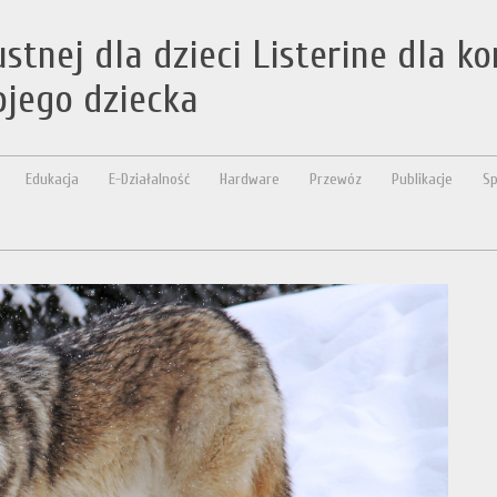
stnej dla dzieci Listerine dla k
ojego dziecka
Edukacja
E-Działalność
Hardware
Przewóz
Publikacje
Sp