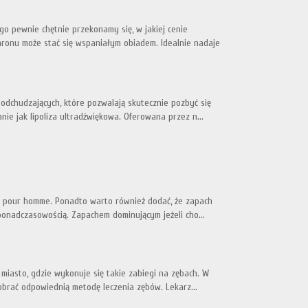
ego pewnie chętnie przekonamy się, w jakiej cenie
ronu może stać się wspaniałym obiadem. Idealnie nadaje
dchudzających, które pozwalają skutecznie pozbyć się
ie jak lipoliza ultradźwiękowa. Oferowana przez n...
io pour homme. Ponadto warto również dodać, że zapach
ponadczasowością. Zapachem dominującym jeżeli cho...
 miasto, gdzie wykonuje się takie zabiegi na zębach. W
brać odpowiednią metodę leczenia zębów. Lekarz...