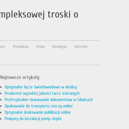
ompleksowej troski o
ort
Produkcja
Urlop
Kondycja
Internet
Najnowsze artykuły:
Optymalne łącze światłowodowe w okolicy
Producent wysokiej jakości tarcz ścieranych
Profesjonalne skanowanie dokumentów w Gliwicach
Opakowanie do transportu rzeczy online
Optymalne drukowanie publikacji online
Podpory do instalacji pomp ciepła