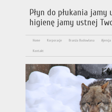
Płyn do płukania jamy u
higienę jamy ustnej Tw
Home
Korporacje
Branża Budowlana
Ajencja
Kontakt