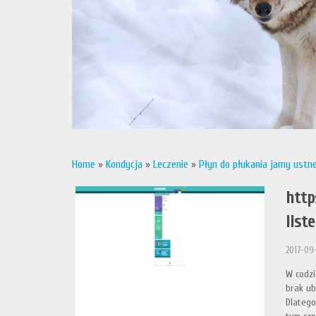
Home
»
Kondycja
»
Leczenie
»
Płyn do płukania jamy ustne
http
list
2017-09
W codzi
brak ub
Dlatego