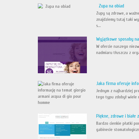
Zupa na obiad
Zupy są zdrowe, a ważne 
znajdziemy tutaj taki w
s...
Wyjątkowe sposoby na
W ofercie naszego niezw
nadmiaru tłuszczu z orga
Jaka firma oferuje inf
Jednym z najbardziej pr
tego typu zdobył wiele 
Piękne, zdrowe i białe 
Bardzo cienkie płatki po
gabinecie stomatologicz