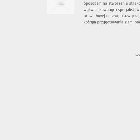
Sposobem na stworzenia atrakc
wykwalifikowanych specjalistów,
prawidłowej uprawy. Zazwyczaj o
którym przygotowanie ziemi pod 
ww