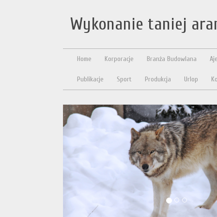
Wykonanie taniej ara
Home
Korporacje
Branża Budowlana
Aj
Publikacje
Sport
Produkcja
Urlop
Ko