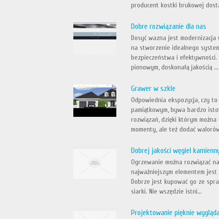
producent kostki brukowej dosta
Dobre rozwiązanie dla nas
Dosyć wazna jest modernizacja 
na stworzenie idealnego system
bezpieczeństwa i efektywności.
pionowym, doskonałą jakością ...
Grawer w szkle
Odpowiednia ekspozycja, czy t
pamiątkowym, bywa bardzo istot
rozwiązań, dzięki którym można
momenty, ale też dodać walorów
Dobrej jakości węgiel kamienn
Ogrzewanie można rozwiązać na
najważniejszym elementem jest 
Dobrze jest kupować go ze spra
siarki. Nie wszędzie istni...
Projektowanie pięknie wyglą